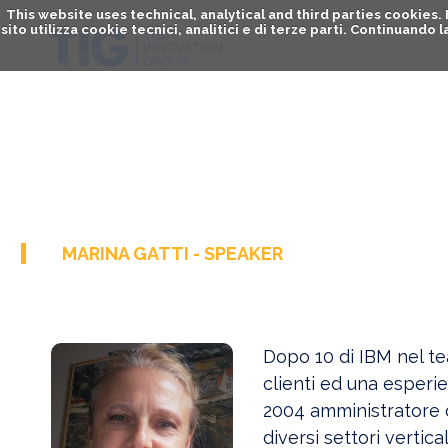
This website uses technical, analytical and third parties cookies
sito utilizza cookie tecnici, analitici e di terze parti. Continuand
MARINA GATTI - SPEAKER
Dopo 10 di IBM nel te
clienti ed una esperie
2004 amministratore d
diversi settori vertic