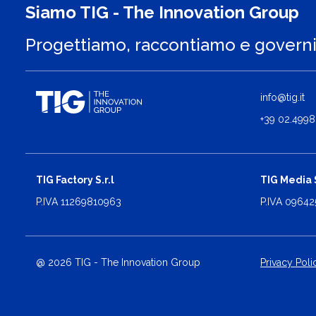
Siamo TIG - The Innovation Group
Progettiamo, raccontiamo e govern
info@tig.it
+39 02.4998
TIG Factory S.r.l
TIG Media S
P.IVA 11269810963
P.IVA 0964
@ 2026 TIG - The Innovation Group
Privacy Poli