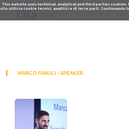
This website uses technical, analytical and third parties cookies
sito utilizza cookie tecnici, analitici e di terze parti. Continuand
MARCO FANULI - SPEAKER