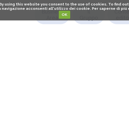
. By using this website you consent to the use of cookies. To find 
o la navigazione acconsenti all'utilizzo dei cookie. Per saperne di pi
Business
Il
Conte
OK
Area
Gruppo
editor