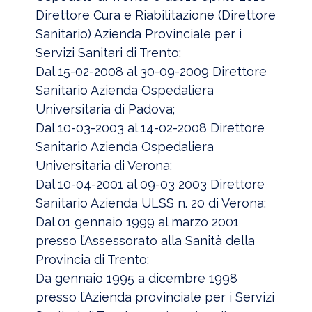
Direttore Cura e Riabilitazione (Direttore
Sanitario) Azienda Provinciale per i
Servizi Sanitari di Trento;
Dal 15-02-2008 al 30-09-2009 Direttore
Sanitario Azienda Ospedaliera
Universitaria di Padova;
Dal 10-03-2003 al 14-02-2008 Direttore
Sanitario Azienda Ospedaliera
Universitaria di Verona;
Dal 10-04-2001 al 09-03 2003 Direttore
Sanitario Azienda ULSS n. 20 di Verona;
Dal 01 gennaio 1999 al marzo 2001
presso l’Assessorato alla Sanità della
Provincia di Trento;
Da gennaio 1995 a dicembre 1998
presso l’Azienda provinciale per i Servizi