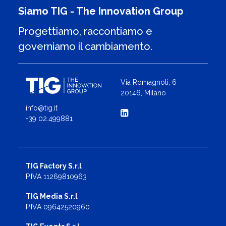
Siamo TIG - The Innovation Group
Progettiamo, raccontiamo e
governiamo il cambiamento.
Via Romagnoli, 6
20146, Milano
info@tig.it
+39 02.499881
TIG Factory S.r.l
P.IVA 11269810963
TIG Media S.r.l
P.IVA 09642520960