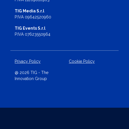
TIG Media S.r.l
P.IVA 09642520960
TIG Events S.r.l
P.IVA 07623550964
Privacy Policy
Cookie Policy
@ 2026 TIG - The
Innovation Group