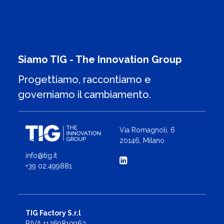
Siamo TIG - The Innovation Group
Progettiamo, raccontiamo e
governiamo il cambiamento.
Via Romagnoli, 6
20146, Milano
info@tig.it
+39 02.499881
TIG Factory S.r.l
P.IVA 11269810963