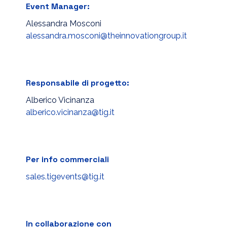
Event Manager:
Alessandra Mosconi
alessandra.mosconi@theinnovationgroup.it
Responsabile di progetto:
Alberico Vicinanza
alberico.vicinanza@tig.it
Per info commerciali
sales.tigevents@tig.it
In collaborazione con