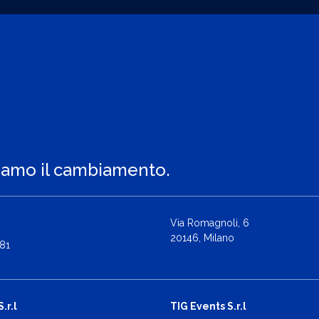
iamo il cambiamento.
Via Romagnoli, 6
20146, Milano
81
.r.l
TIG Events S.r.l