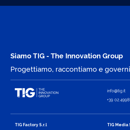
Siamo TIG - The Innovation Group
Progettiamo, raccontiamo e govern
info@tig.it
+39 02.4998
TIG Factory S.r.l
TIG Media S