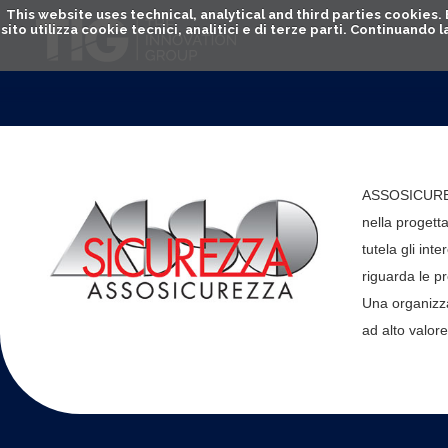
This website uses technical, analytical and third parties cookies
sito utilizza cookie tecnici, analitici e di terze parti. Continuand
ASSOSICUREZZA
nella progetta
tutela gli int
riguarda le p
Una organizza
ad alto valor