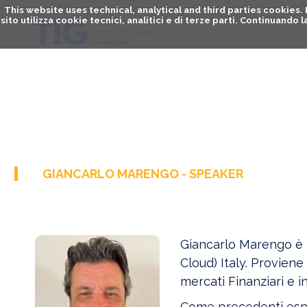
This website uses technical, analytical and third parties cookies
sito utilizza cookie tecnici, analitici e di terze parti. Continuand
GIANCARLO MARENGO - SPEAKER
Giancarlo Marengo è 
Cloud) Italy. Provien
mercati Finanziari e ind
Come precedenti esper