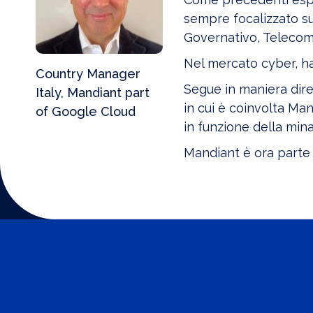
sempre focalizzato sui 
Governativo, Telecom
Nel mercato cyber, h
Country Manager
Segue in maniera dirett
Italy, Mandiant part
in cui è coinvolta Man
of Google Cloud
in funzione della mina
Mandiant è ora parte 