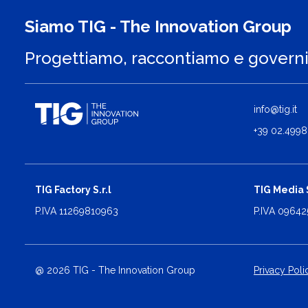
Siamo TIG - The Innovation Group
Progettiamo, raccontiamo e govern
info@tig.it
+39 02.4998
TIG Factory S.r.l
TIG Media S
P.IVA 11269810963
P.IVA 0964
@ 2026 TIG - The Innovation Group
Privacy Poli