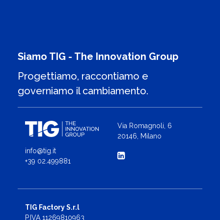
Siamo TIG - The Innovation Group
Progettiamo, raccontiamo e
governiamo il cambiamento.
Via Romagnoli, 6
20146, Milano
info@tig.it
+39 02.499881
TIG Factory S.r.l
P.IVA 11269810963