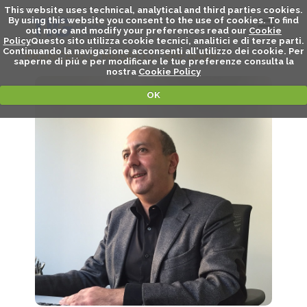
This website uses technical, analytical and third parties cookies.
By using this website you consent to the use of cookies. To find
out more and modify your preferences read our
Cookie
Policy
Questo sito utilizza cookie tecnici, analitici e di terze parti.
Continuando la navigazione acconsenti all'utilizzo dei cookie. Per
FRANCESCO MASELLI - SPEAKER
saperne di piú e per modificare le tue preferenze consulta la
nostra
Cookie Policy
OK