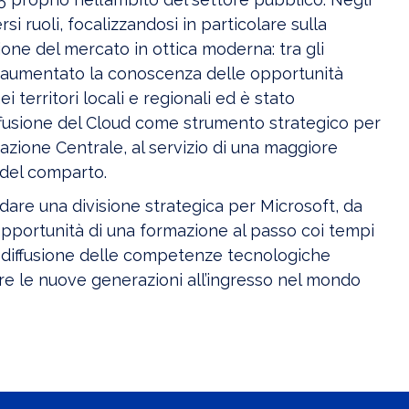
si ruoli, focalizzandosi in particolare sulla
ione del mercato in ottica moderna: tra gli
ha aumentato la conoscenza delle opportunità
i territori locali e regionali ed è stato
ffusione del Cloud come strumento strategico per
azione Centrale, al servizio di una maggiore
a del comparto.
idare una divisione strategica per Microsoft, da
pportunità di una formazione al passo coi tempi
a diffusione delle competenze tecnologiche
re le nuove generazioni all’ingresso nel mondo