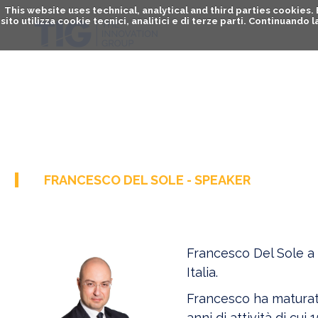
This website uses technical, analytical and third parties cookies
sito utilizza cookie tecnici, analitici e di terze parti. Continuand
FRANCESCO DEL SOLE - SPEAKER
Francesco Del Sole a 
Italia.
Francesco ha maturato
anni di attività di cui