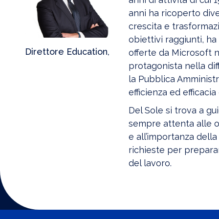
anni ha ricoperto diver
crescita e trasformaz
obiettivi raggiunti, 
Direttore Education,
offerte da Microsoft ne
protagonista nella di
la Pubblica Amministr
efficienza ed efficaci
Del Sole si trova a gu
sempre attenta alle o
e all’importanza dell
richieste per prepara
del lavoro.