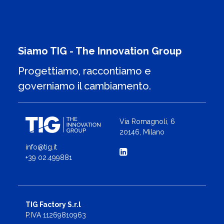
Siamo TIG - The Innovation Group
Progettiamo, raccontiamo e
governiamo il cambiamento.
Via Romagnoli, 6
20146, Milano
info@tig.it
+39 02.499881
TIG Factory S.r.l
P.IVA 11269810963