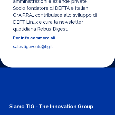
amministrazioni e aziende private.
Socio fondatore di DEFTA e Italian
Gr.A.P.P.A., contribuisce allo sviluppo di
DEFT Linux e cura la newsletter
quotidiana Rebus’ Digest.
Per info commerciali
sales.tigevents@tig.it
Siamo TIG - The Innovation Group