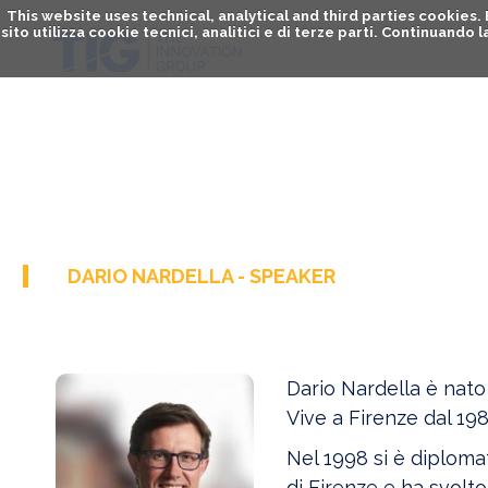
This website uses technical, analytical and third parties cookies
sito utilizza cookie tecnici, analitici e di terze parti. Continuand
DARIO NARDELLA - SPEAKER
Dario Nardella è nato
Vive a Firenze dal 1989
Nel 1998 si è diplomat
di Firenze e ha svolto 