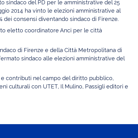
to sindaco del PD per le amministrative del 25
gio 2014 ha vinto le elezioni amministrative al
% dei consensi diventando sindaco di Firenze.
ato eletto coordinatore Anci per le città
indaco di Firenze e della Città Metropolitana di
nfermato sindaco alle elezioni amministrative del
e contributi nel campo del diritto pubblico,
ni culturali con UTET, Il Mulino, Passigli editori e