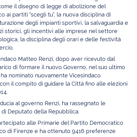
ome il disegno di legge di abolizione del
ai partiti “scegli tu”, la nuova disciplina di
tturazione degli impianti sportivi, la salvaguardia e
storici, gli incentivi alle imprese nel settore
ogica, la disciplina degli orari e delle festività
rcio.
 sindaco Matteo Renzi, dopo aver ricevuto dal
arico di formare il nuovo Governo, nel suo ultimo
o ha nominato nuovamente Vicesindaco
on il compito di guidare la Città fino alle elezioni
14.
iducia al governo Renzi, ha rassegnato le
a di Deputato della Repubblica.
artecipato alle Primarie del Partito Democratico
aco di Firenze e ha ottenuto 9416 preferenze