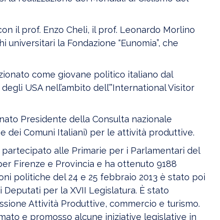
n il prof. Enzo Cheli, il prof. Leonardo Morlino
ghi universitari la Fondazione “Eunomia”, che
zionato come giovane politico italiano dal
degli USA nell’ambito dell’”International Visitor
nato Presidente della Consulta nazionale
e dei Comuni Italiani) per le attività produttive.
partecipato alle Primarie per i Parlamentari del
er Firenze e Provincia e ha ottenuto 9188
oni politiche del 24 e 25 febbraio 2013 è stato poi
 Deputati per la XVII Legislatura. È stato
ione Attività Produttive, commercio e turismo.
ato e promosso alcune iniziative legislative in