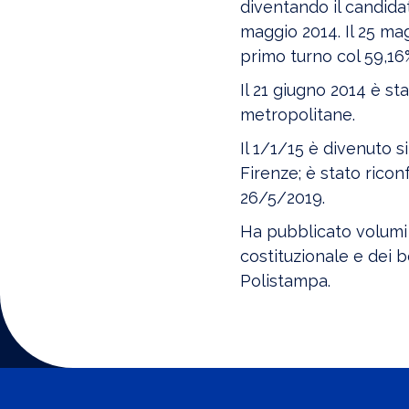
diventando il candida
maggio 2014. Il 25 mag
primo turno col 59,16
Il 21 giugno 2014 è st
metropolitane.
Il 1/1/15 è divenuto s
Firenze; è stato rico
26/5/2019.
Ha pubblicato volumi 
costituzionale e dei be
Polistampa.