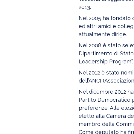
2013.
Nel 2005 ha fondato co
ed altri amici e colle
attualmente dirige.
Nel 2008 è stato sele
Dipartimento di Stato 
Leadership Program”.
Nel 2012 è stato nomi
dell’ANCI (Associazion
Nel dicembre 2012 ha 
Partito Democratico p
preferenze. Alle elezi
eletto alla Camera dei
membro della Commiss
Come deputato ha firm