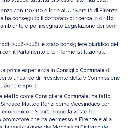
enza con 110/110 e lode all’Università di Firenze.
à ha conseguito il dottorato di ricerca in diritto
ll’ambiente e poi insegnato Legislazione dei beni
odi (2006-2008), è stato consigliere giuridico del
 con il Parlamento e le riforme istituzionali,
sua prima esperienza in Consiglio Comunale di
perto l’incarico di Presidente della V Commissione
truzione e Sport.
 eletto come Consigliere Comunale, ha fatto
el Sindaco Matteo Renzi come Vicesindaco con
 economico e Sport. In quella veste ha
to promotore che ha permesso a Firenze e alla
i la realizzazione dei Mondiali di Ciclismo del