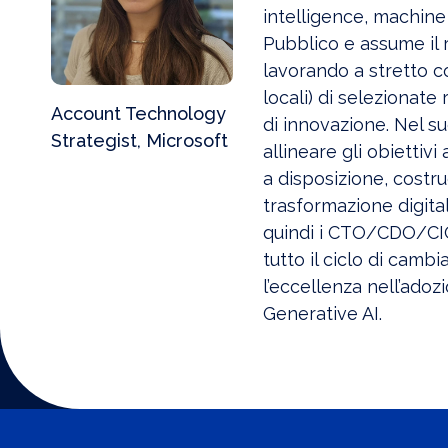
intelligence, machine 
Pubblico e assume il 
lavorando a stretto co
locali) di selezionate
Account Technology
di innovazione. Nel s
Strategist, Microsoft
allineare gli obiettivi
a disposizione, costr
trasformazione digita
quindi i CTO/CDO/CIO 
tutto il ciclo di camb
l’eccellenza nell’adoz
Generative AI.