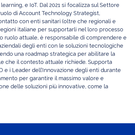
learning, e IoT. Dal 2021 si focalizza sul Settore
ruolo di Account Technology Strategist,
ntatto con enti sanitari (oltre che regionali e
 regioni italiane per supportarli nel loro processo
uo ruolo attuale, è responsabile di comprendere e
 aziendali degli enti con le soluzioni tecnologiche
uendo una roadmap strategica per abilitare la
le che il contesto attuale richiede. Supporta
e i Leader dell’Innovazione degli enti durante
iamento per garantire il massimo valore e
ione delle soluzioni più innovative, come la