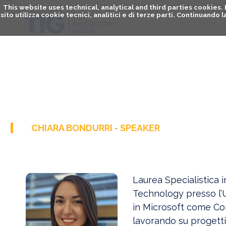
This website uses technical, analytical and third parties cookies
sito utilizza cookie tecnici, analitici e di terze parti. Continuand
CHIARA BONDURRI - SPEAKER
Laurea Specialistica
Technology presso l’U
in Microsoft come Cons
lavorando su progetti