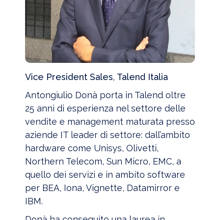
Vice President Sales, Talend Italia
Antongiulio Donà porta in Talend oltre
25 anni di esperienza nel settore delle
vendite e management maturata presso
aziende IT leader di settore: dall’ambito
hardware come Unisys, Olivetti,
Northern Telecom, Sun Micro, EMC, a
quello dei servizi e in ambito software
per BEA, Iona, Vignette, Datamirror e
IBM.
Donà ha conseguito una laurea in