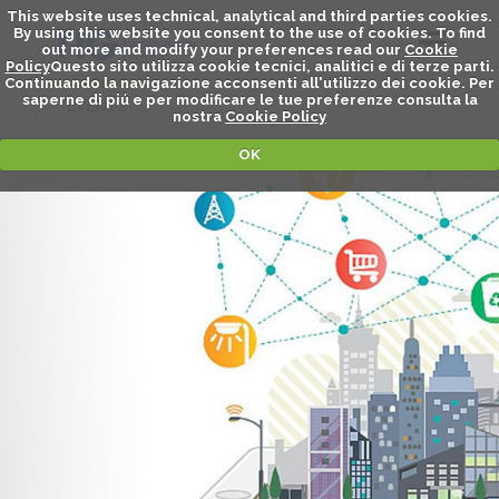
This website uses technical, analytical and third parties cookies.
By using this website you consent to the use of cookies. To find
out more and modify your preferences read our
Cookie
Policy
Questo sito utilizza cookie tecnici, analitici e di terze parti.
Continuando la navigazione acconsenti all'utilizzo dei cookie. Per
saperne di piú e per modificare le tue preferenze consulta la
EVENTS
nostra
Cookie Policy
OK