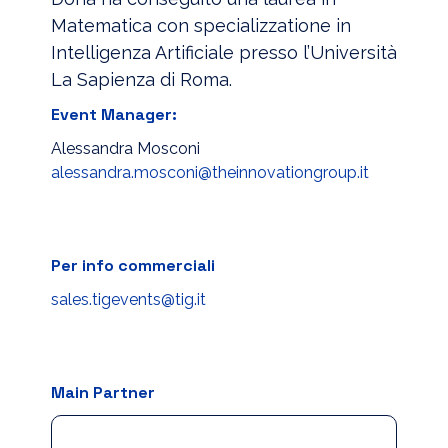
Matematica con specializzatione in
Intelligenza Artificiale presso l’Università
La Sapienza di Roma.
Event Manager:
Alessandra Mosconi
alessandra.mosconi@theinnovationgroup.it
Per info commerciali
sales.tigevents@tig.it
Main Partner