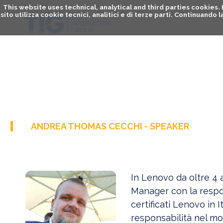
This website uses technical, analytical and third parties cookies
sito utilizza cookie tecnici, analitici e di terze parti. Continuand
ANDREA THOMAS CECCHI - SPEAKER
In Lenovo da oltre 4 a
Manager con la respons
certificati Lenovo in I
responsabilità nel mo