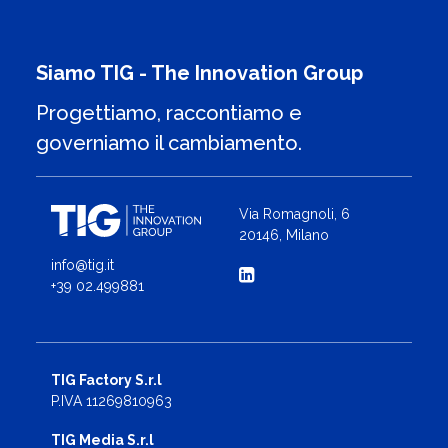
Siamo TIG - The Innovation Group
Progettiamo, raccontiamo e
governiamo il cambiamento.
Via Romagnoli, 6
20146, Milano
info@tig.it
+39 02.499881
TIG Factory S.r.l
P.IVA 11269810963
TIG Media S.r.l