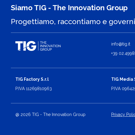
Siamo TIG - The Innovation Group
Progettiamo, raccontiamo e govern
info@tig.it
+39 02.4998
TIG Factory S.r.l
TIG Media S
P.IVA 11269810963
P.IVA 0964
@ 2026 TIG - The Innovation Group
Privacy Poli