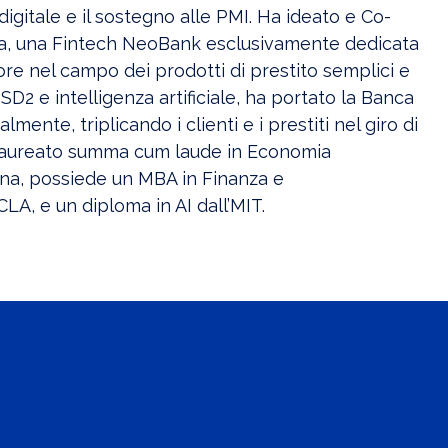
igitale e il sostegno alle PMI. Ha ideato e Co-
a, una Fintech NeoBank esclusivamente dedicata
ore nel campo dei prodotti di prestito semplici e
PSD2 e intelligenza artificiale, ha portato la Banca
ente, triplicando i clienti e i prestiti nel giro di
 laureato summa cum laude in Economia
ogna, possiede un MBA in Finanza e
CLA, e un diploma in AI dall’MIT.