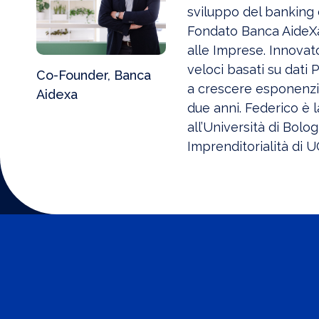
sviluppo del banking d
Fondato Banca AideX
alle Imprese. Innovat
veloci basati su dati 
Co-Founder, Banca
a crescere esponenzialm
Aidexa
due anni. Federico è
all’Università di Bol
Imprenditorialità di U