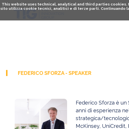
This website uses technical, analytical and third parties cookies
sito utilizza cookie tecnici, analitici e di terze parti. Continuand
FEDERICO SFORZA - SPEAKER
Federico Sforza è un
anni di esperienza nel
strategica/tecnologic
McKinsey, UniCredit, 