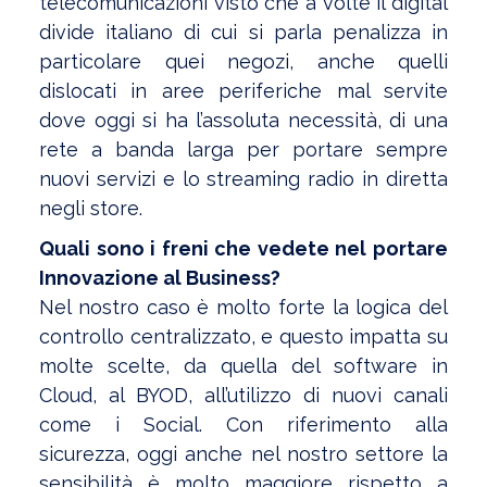
telecomunicazioni visto che a volte il digital
divide italiano di cui si parla penalizza in
particolare quei negozi, anche quelli
dislocati in aree periferiche mal servite
dove oggi si ha l’assoluta necessità, di una
rete a banda larga per portare sempre
nuovi servizi e lo streaming radio in diretta
negli store.
Quali sono i freni che vedete nel portare
Innovazione al Business?
Nel nostro caso è molto forte la logica del
controllo centralizzato, e questo impatta su
molte scelte, da quella del software in
Cloud, al BYOD, all’utilizzo di nuovi canali
come i Social. Con riferimento alla
sicurezza, oggi anche nel nostro settore la
sensibilità è molto maggiore rispetto a