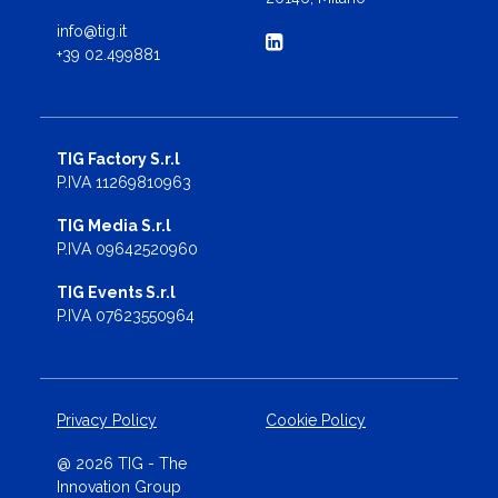
info@tig.it
+39 02.499881
TIG Factory S.r.l
P.IVA 11269810963
TIG Media S.r.l
P.IVA 09642520960
TIG Events S.r.l
P.IVA 07623550964
Privacy Policy
Cookie Policy
@ 2026 TIG - The
Innovation Group