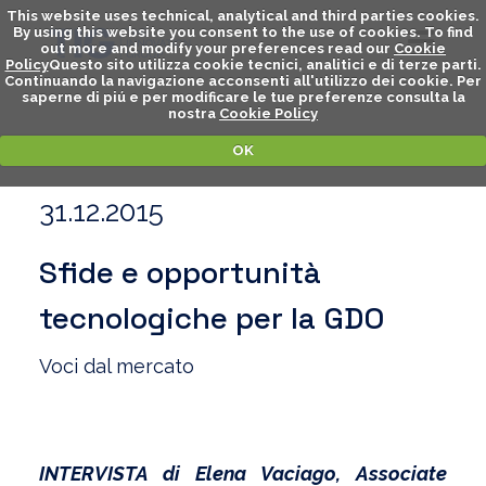
This website uses technical, analytical and third parties cookies.
By using this website you consent to the use of cookies. To find
out more and modify your preferences read our
Cookie
Policy
Questo sito utilizza cookie tecnici, analitici e di terze parti.
Continuando la navigazione acconsenti all'utilizzo dei cookie. Per
saperne di piú e per modificare le tue preferenze consulta la
nostra
Cookie Policy
OK
31.12.2015
Sfide e opportunità
tecnologiche per la GDO
Voci dal mercato
INTERVISTA di Elena Vaciago, Associate