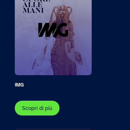
IMG
Scopri di più