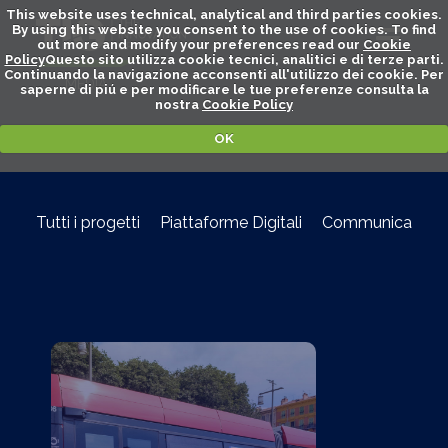
This website uses technical, analytical and third parties cookies.
By using this website you consent to the use of cookies. To find
out more and modify your preferences read our
Cookie
Policy
Questo sito utilizza cookie tecnici, analitici e di terze parti.
Continuando la navigazione acconsenti all'utilizzo dei cookie. Per
MEDIA
saperne di piú e per modificare le tue preferenze consulta la
nostra
Cookie Policy
Portfolio
OK
Tutti i progetti
Piattaforme Digitali
Communication