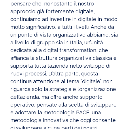
pensare che, nonostante il nostro
approccio già fortemente digitale,
continuiamo ad investire in digitale in modo
molto significativo, a tutti i livelli. Anche da
un punto di vista organizzativo abbiamo, sia
a livello di gruppo sia in Italia, un’unità
dedicata alla digital transformation, che
affianca la struttura organizzativa classica e
supporta tutta l’azienda nello sviluppo di
nuovi processi. D’altra parte, questa
continua attenzione al tema “digitale” non
riguarda solo la strategia e l’organizzazione
dell’azienda, ma offre anche supporto
operativo: pensate alla scelta di sviluppare
e adottare la metodologia PACE, una
metodologia innovativa che oggi consente
di sviluppare alcune parti dei nostri