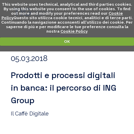
This website uses technical, analytical and third parties cookies.
By using this website you consent to the use of cookies. To find
out more and modify your preferences read our
Cookie
Policy
Questo sito utilizza cookie tecnici, analitici e di terze parti.
Continuando la navigazione acconsenti all'utilizzo dei cookie. Per
saperne di piú e per modificare le tue preferenze consulta la
nostra
Cookie Policy
OK
05.03.2018
Prodotti e processi digitali
in banca: il percorso di ING
Group
Il Caffè Digitale