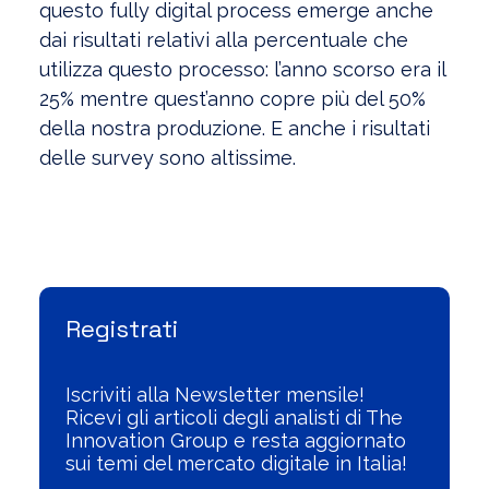
questo fully digital process emerge anche
dai risultati relativi alla percentuale che
utilizza questo processo: l’anno scorso era il
25% mentre quest’anno copre più del 50%
della nostra produzione. E anche i risultati
delle survey sono altissime.
Visualizza l'Archivio
Registrati
Iscriviti alla Newsletter mensile!
Ricevi gli articoli degli analisti di The
Innovation Group e resta aggiornato
sui temi del mercato digitale in Italia!