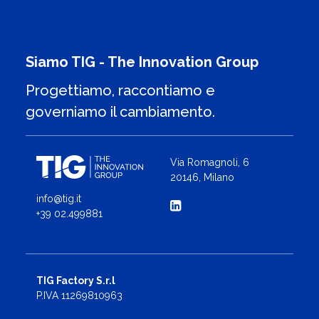
Siamo TIG - The Innovation Group
Progettiamo, raccontiamo e
governiamo il cambiamento.
Via Romagnoli, 6
20146, Milano
info@tig.it
+39 02.499881
TIG Factory S.r.l
P.IVA 11269810963