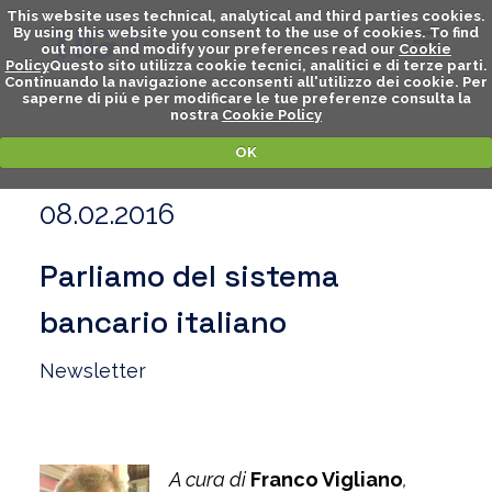
This website uses technical, analytical and third parties cookies.
By using this website you consent to the use of cookies. To find
out more and modify your preferences read our
Cookie
Policy
Questo sito utilizza cookie tecnici, analitici e di terze parti.
Continuando la navigazione acconsenti all'utilizzo dei cookie. Per
saperne di piú e per modificare le tue preferenze consulta la
nostra
Cookie Policy
OK
08.02.2016
Parliamo del sistema
bancario italiano
Newsletter
A cura di
Franco Vigliano
,