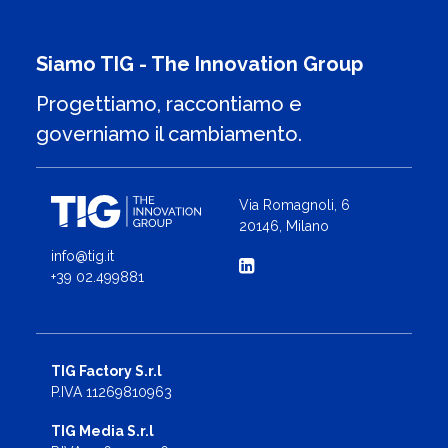
Siamo TIG - The Innovation Group
Progettiamo, raccontiamo e
governiamo il cambiamento.
Via Romagnoli, 6
20146, Milano
info@tig.it
+39 02.499881
TIG Factory S.r.l
P.IVA 11269810963
TIG Media S.r.l