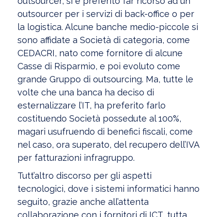
outsourcer; si è preferito far ricorso ad un
outsourcer per i servizi di back-office o per
la logistica. Alcune banche medio-piccole si
sono affidate a Società di categoria, come
CEDACRI, nato come fornitore di alcune
Casse di Risparmio, e poi evoluto come
grande Gruppo di outsourcing. Ma, tutte le
volte che una banca ha deciso di
esternalizzare l’IT, ha preferito farlo
costituendo Società possedute al 100%,
magari usufruendo di benefici fiscali, come
nel caso, ora superato, del recupero dell’IVA
per fatturazioni infragruppo.
Tutt’altro discorso per gli aspetti
tecnologici, dove i sistemi informatici hanno
seguito, grazie anche all’attenta
collaborazione con i fornitori di ICT, tutta