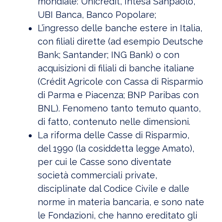
mondiale: Unicredit, Intesa Sanpaolo,
UBI Banca, Banco Popolare;
L’ingresso delle banche estere in Italia,
con filiali dirette (ad esempio Deutsche
Bank; Santander; ING Bank) o con
acquisizioni di filiali di banche italiane
(Crédit Agricole con Cassa di Risparmio
di Parma e Piacenza; BNP Paribas con
BNL). Fenomeno tanto temuto quanto,
di fatto, contenuto nelle dimensioni.
La riforma delle Casse di Risparmio,
del 1990 (la cosiddetta legge Amato),
per cui le Casse sono diventate
società commerciali private,
disciplinate dal Codice Civile e dalle
norme in materia bancaria, e sono nate
le Fondazioni, che hanno ereditato gli