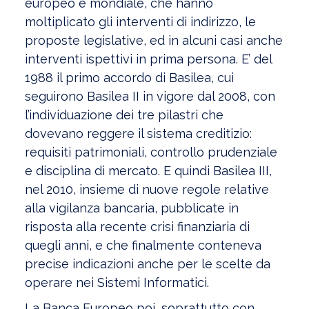
europeo e mondiale, che hanno
moltiplicato gli interventi di indirizzo, le
proposte legislative, ed in alcuni casi anche
interventi ispettivi in prima persona. E’ del
1988 il primo accordo di Basilea, cui
seguirono Basilea II in vigore dal 2008, con
l’individuazione dei tre pilastri che
dovevano reggere il sistema creditizio:
requisiti patrimoniali, controllo prudenziale
e disciplina di mercato. E quindi Basilea III,
nel 2010, insieme di nuove regole relative
alla vigilanza bancaria, pubblicate in
risposta alla recente crisi finanziaria di
quegli anni, e che finalmente conteneva
precise indicazioni anche per le scelte da
operare nei Sistemi Informatici.
La Banca Europeo poi, soprattutto con