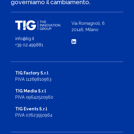
governiamo il cambiamento.
Via Romagnoli, 6
20146, Milano
info@tig.it
+39 02.499881
TIG Factory S.r.l
P.IVA 11269810963
TIG Media S.r.l
P.IVA 09642520960
TIG Events S.r.l
P.IVA 07623550964