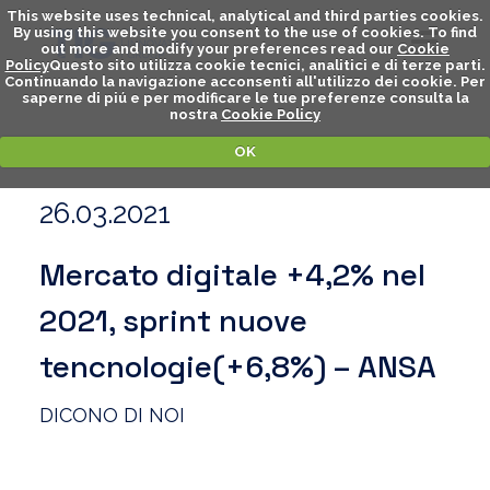
This website uses technical, analytical and third parties cookies.
By using this website you consent to the use of cookies. To find
out more and modify your preferences read our
Cookie
Policy
Questo sito utilizza cookie tecnici, analitici e di terze parti.
Continuando la navigazione acconsenti all'utilizzo dei cookie. Per
saperne di piú e per modificare le tue preferenze consulta la
nostra
Cookie Policy
OK
26.03.2021
Mercato digitale +4,2% nel
2021, sprint nuove
tencnologie(+6,8%) – ANSA
DICONO DI NOI