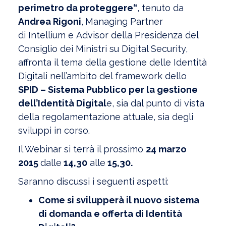
perimetro da proteggere“
, tenuto da
Andrea Rigoni
,
Managing Partner
di Intellium e
Advisor della Presidenza del
Consiglio dei Ministri su Digital Security,
affronta il tema della gestione delle Identità
Digitali nell’ambito del framework dello
SPID – Sistema Pubblico per la gestione
dell’Identità Digital
e, sia dal punto di vista
della regolamentazione attuale, sia degli
sviluppi in corso.
Il Webinar si terrà
il prossimo
24 marzo
2015
dalle
14,30
alle
15,30.
Saranno discussi i seguenti aspetti:
Come si svilupperà il nuovo sistema
di domanda e offerta di Identità