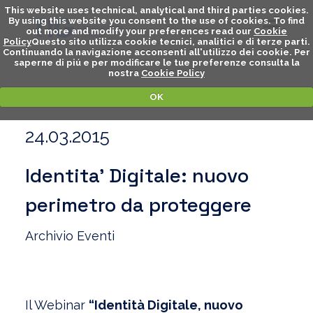
This website uses technical, analytical and third parties cookies.
By using this website you consent to the use of cookies. To find
out more and modify your preferences read our
Cookie
Policy
Questo sito utilizza cookie tecnici, analitici e di terze parti.
Continuando la navigazione acconsenti all'utilizzo dei cookie. Per
saperne di piú e per modificare le tue preferenze consulta la
nostra
Cookie Policy
OK
24.03.2015
Identita’ Digitale: nuovo
perimetro da proteggere
Archivio Eventi
Il Webinar
“Identità Digitale, nuovo