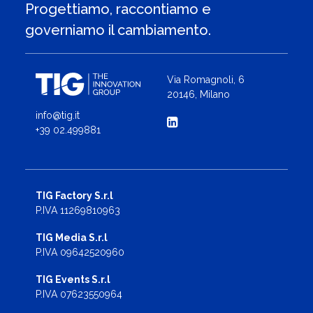
Progettiamo, raccontiamo e
governiamo il cambiamento.
Via Romagnoli, 6
20146, Milano
info@tig.it
+39 02.499881
TIG Factory S.r.l
P.IVA 11269810963
TIG Media S.r.l
P.IVA 09642520960
TIG Events S.r.l
P.IVA 07623550964