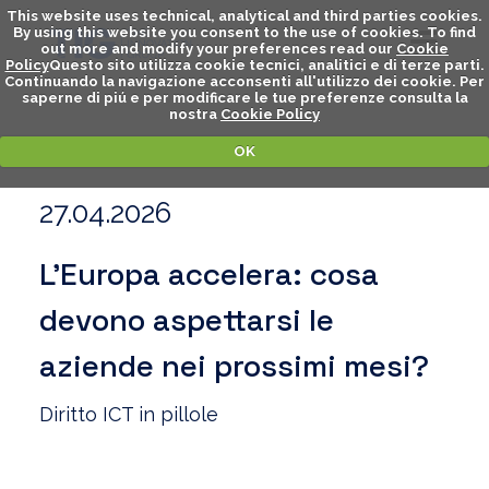
This website uses technical, analytical and third parties cookies.
By using this website you consent to the use of cookies. To find
out more and modify your preferences read our
Cookie
Policy
Questo sito utilizza cookie tecnici, analitici e di terze parti.
Continuando la navigazione acconsenti all'utilizzo dei cookie. Per
saperne di piú e per modificare le tue preferenze consulta la
nostra
Cookie Policy
OK
27.04.2026
L’Europa accelera: cosa
devono aspettarsi le
aziende nei prossimi mesi?
Diritto ICT in pillole