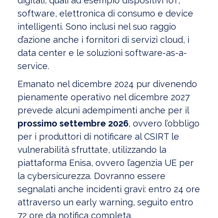
digitali, quali ad esempio dispositivi IoT,
software, elettronica di consumo e device
intelligenti. Sono inclusi nel suo raggio
d’azione anche i fornitori di servizi cloud, i
data center e le soluzioni software-as-a-
service.
Emanato nel dicembre 2024 pur divenendo
pienamente operativo nel dicembre 2027
prevede alcuni adempimenti anche per il
prossimo settembre 2026
, ovvero l’obbligo
per i produttori di notificare al CSIRT le
vulnerabilità sfruttate, utilizzando la
piattaforma Enisa, ovvero l’agenzia UE per
la cybersicurezza. Dovranno essere
segnalati anche incidenti gravi: entro 24 ore
attraverso un early warning, seguito entro
72 ore da notifica completa.