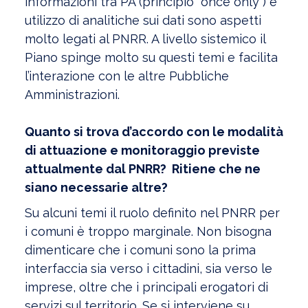
informazioni tra PA (principio “once only”) e
utilizzo di analitiche sui dati sono aspetti
molto legati al PNRR. A livello sistemico il
Piano spinge molto su questi temi e facilita
l’interazione con le altre Pubbliche
Amministrazioni.
Quanto si trova d’accordo con le modalità
di attuazione e monitoraggio previste
attualmente dal PNRR? Ritiene che ne
siano necessarie altre?
Su alcuni temi il ruolo definito nel PNRR per
i comuni è troppo marginale. Non bisogna
dimenticare che i comuni sono la prima
interfaccia sia verso i cittadini, sia verso le
imprese, oltre che i principali erogatori di
servizi sul territorio. Se si interviene su