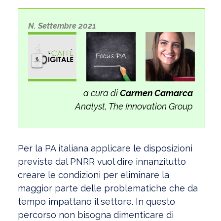
N. Settembre 2021
a cura di
Carmen Camarca
Analyst, The Innovation Group
Per la PA italiana applicare le disposizioni
previste dal PNRR vuol dire innanzitutto
creare le condizioni per eliminare la
maggior parte delle problematiche che da
tempo impattano il settore. In questo
percorso non bisogna dimenticare di