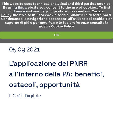
This website uses technical, analytical and third parties cookies.
By using this website you consent to the use of cookies. To find
out more and modify your preferences read our
Cookie
Policy
Questo sito utilizza cookie tecnici, analitici e di terze parti.
Continuando la navigazione acconsenti all'utilizzo dei cookie. Per
saperne di piú e per modificare le tue preferenze consulta la
nostra
Cookie Policy
OK
05.09.2021
L’applicazione del PNRR
all’interno della PA: benefici,
ostacoli, opportunità
Il Caffè Digitale