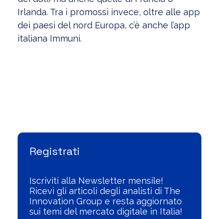
Irlanda. Tra i promossi invece, oltre alle app
dei paesi del nord Europa, c’è anche l’app
italiana Immuni.
Visualizza l'Archivio
Registrati
Iscriviti alla Newsletter mensile!
Ricevi gli articoli degli analisti di The
Innovation Group e resta aggiornato
sui temi del mercato digitale in Italia!