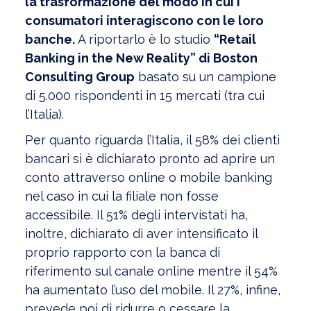
la trasformazione del modo in cui i
consumatori interagiscono con le loro
banche.
A riportarlo è lo studio
“Retail
Banking in the New Reality” di Boston
Consulting Group
basato su un campione
di 5.000 rispondenti in 15 mercati (tra cui
l’Italia).
Per quanto riguarda l’Italia, il 58% dei clienti
bancari si è dichiarato pronto ad aprire un
conto attraverso online o mobile banking
nel caso in cui la filiale non fosse
accessibile. Il 51% degli intervistati ha,
inoltre, dichiarato di aver intensificato il
proprio rapporto con la banca di
riferimento sul canale online mentre il 54%
ha aumentato l’uso del mobile. Il 27%, infine,
prevede poi di ridurre o cessare la