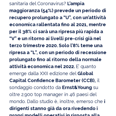
sanitaria del Coronavirus?
L’ampia
maggioranza (54%) prevede un periodo di
recupero prolungato a “U”, con un’attività
economica rallentata fino al 2021, mentre
per il 38% ci sarà una ripresa più rapida a
“V” e un ritorno ai livelli pre-crisi già nel
terzo trimestre 2020. Solo l’8% teme una
ripresa a “L”, con un periodo di recessione
prolungato fino al ritorno della normale
attività economica nel 2022.
E’ quanto
emerge dalla XXII edizione del
Global
Capital Confidence Barometer (CCB),
il
sondaggio condotto da
Ernst&Young
su
oltre 2.900 top manager in 46 paesi del
mondo. Dallo studio è, inoltre, emerso che
i
dirigenti stanno già da ora rivedendo i
propri modelli operativi in risposta alla