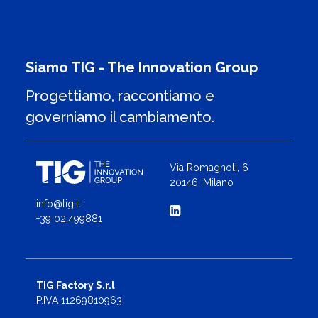
Siamo TIG - The Innovation Group
Progettiamo, raccontiamo e
governiamo il cambiamento.
Via Romagnoli, 6
20146, Milano
info@tig.it
+39 02.499881
TIG Factory S.r.l
P.IVA 11269810963