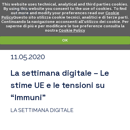
This website uses technical, analytical and third parties cookies.
By using this website you consent to the use of cookies. To find
out more and modify your preferences read our
Cookie
Policy
Questo sito utilizza cookie tecnici, analitici e di terze parti.
Continuando la navigazione acconsenti all'utilizzo dei cookie. Per
saperne di piú e per modificare le tue preferenze consulta la
nostra
Cookie Policy
OK
11.05.2020
La settimana digitale – Le
stime UE e le tensioni su
“Immuni”
LA SETTIMANA DIGITALE