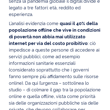
senza la pandemia globale il digital divide è
legato a tre fattori: età, reddito ed
esperienza.
L’analisi evidenzia come
quasi il 40% della
popolazione offline che vive in condizioni
di povertà non abbia mai utilizzato
internet per via del costo proibitivo
: ciò
impedisce a queste persone di accedere ai
servizi pubblici, come ad esempio
informazioni sanitarie essenziali
(considerato soprattutto che i governi
fanno sempre più affidamento sulle risorse
online). Da qui l’urgenza – sottolinea lo
studio – di colmare il gap tra la popolazione
online e quella offline, vista come priorità
sia delle organizzazioni pubbliche sia delle
private, che devono collaborare per