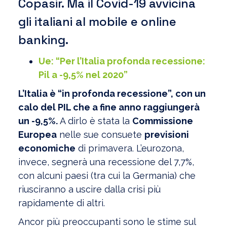
Copasir. Ma il Covid-19 avvicina
gli italiani al mobile e online
banking.
Ue: “Per l’Italia profonda recessione:
Pil a -9,5% nel 2020”
L’Italia è “in profonda recessione”, con un
calo del PIL che a fine anno raggiungerà
un -9,5%.
A dirlo è stata la
Commissione
Europea
nelle sue consuete
previsioni
economiche
di primavera. L’eurozona,
invece, segnerà una recessione del 7,7%,
con alcuni paesi (tra cui la Germania) che
riusciranno a uscire dalla crisi più
rapidamente di altri.
Ancor più preoccupanti sono le stime sul