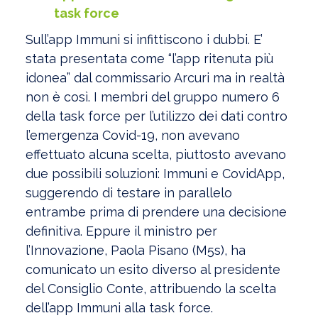
task force
Sull’app Immuni si infittiscono i dubbi. E’
stata presentata come “l’app ritenuta più
idonea” dal commissario Arcuri ma in realtà
non è così. I membri del gruppo numero 6
della task force per l’utilizzo dei dati contro
l’emergenza Covid-19, non avevano
effettuato alcuna scelta, piuttosto avevano
due possibili soluzioni: Immuni e CovidApp,
suggerendo di testare in parallelo
entrambe prima di prendere una decisione
definitiva. Eppure il ministro per
l’Innovazione, Paola Pisano (M5s), ha
comunicato un esito diverso al presidente
del Consiglio Conte, attribuendo la scelta
dell’app Immuni alla task force.