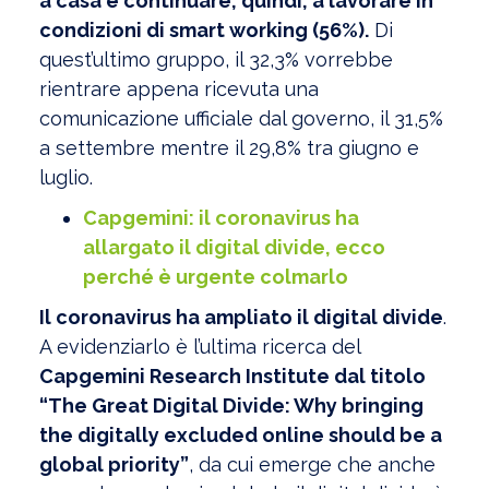
a casa e continuare, quindi, a lavorare in
condizioni di smart working (56%).
Di
quest’ultimo gruppo, il 32,3% vorrebbe
rientrare appena ricevuta una
comunicazione ufficiale dal governo, il 31,5%
a settembre mentre il 29,8% tra giugno e
luglio.
Capgemini: il coronavirus ha
allargato il digital divide, ecco
perché è urgente colmarlo
Il coronavirus ha ampliato il digital divide
.
A evidenziarlo è l’ultima ricerca del
Capgemini Research Institute dal titolo
“The Great Digital Divide: Why bringing
the digitally excluded online should be a
global priority”
, da cui emerge che anche