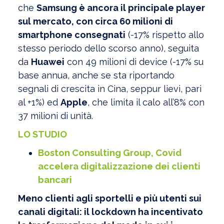
che
Samsung è ancora il principale player
sul mercato, con circa 60 milioni di
smartphone consegnati
(-17% rispetto allo
stesso periodo dello scorso anno), seguita
da
Huawei
con 49 milioni di device (-17% su
base annua, anche se sta riportando
segnali di crescita in Cina, seppur lievi, pari
al +1%) ed
Apple
, che limita il calo all’8% con
37 milioni di unità.
LO STUDIO
Boston Consulting Group, Covid
accelera digitalizzazione dei clienti
bancari
Meno clienti agli sportelli e più utenti sui
canali digitali: il lockdown ha incentivato