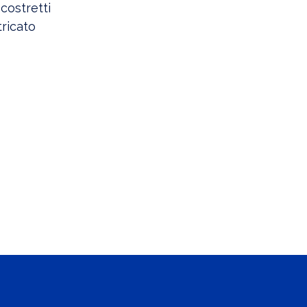
costretti
tricato