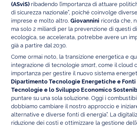
(ASviS)
ribadendo l’importanza di attuare politich
di sicurezza nazionale”, poiché coinvolge diverse
imprese e molto altro.
Giovannini
ricorda che, ne
ma solo 2 miliardi per la prevenzione di questi di
ecologica, se accelerata, potrebbe avere un impat
già a partire dal 2030.
Come ormai noto, la transizione energetica e qu
integrazione di tecnologie
smart
, come il cloud
importanza per gestire il nuovo sistema energet
Dipartimento Tecnologie Energetiche e Fonti 
Tecnologie e lo Sviluppo Economico Sostenib
puntare su una sola soluzione. Oggi i combustib
dobbiamo cambiare il nostro approccio e inizia
alternative e diverse fonti di energia”. La digita
riduzione dei costi e ottimizzare la gestione dell