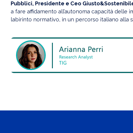
Pubblici, Presidente e Ceo Giusto&Sostenibil
a fare affidamento all’autonoma capacità delle imp
labirinto normativo, in un percorso italiano alla so