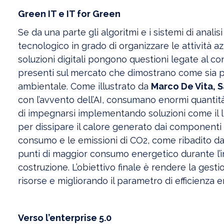
Green IT e IT for Green
Se da una parte gli algoritmi e i sistemi di anali
tecnologico in grado di organizzare le attività az
soluzioni digitali pongono questioni legate al c
presenti sul mercato che dimostrano come sia p
ambientale. Come illustrato da
Marco De Vita, 
con l’avvento dell’AI, consumano enormi quantit
di impegnarsi implementando soluzioni come il liq
per dissipare il calore generato dai componenti e
consumo e le emissioni di CO2, come ribadito d
punti di maggior consumo energetico durante l’inte
costruzione. L’obiettivo finale è rendere la gest
risorse e migliorando il parametro di efficienza e
Verso l’enterprise 5.0