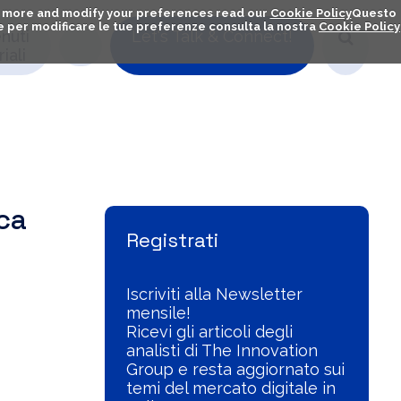
out more and modify your preferences read our
Cookie Policy
Questo
ú e per modificare le tue preferenze consulta la nostra
Cookie Policy
nuti
Let's Talk & Connect!
iali
Visualizza l'Archivio
ca
Registrati
Iscriviti alla Newsletter
mensile!
Ricevi gli articoli degli
analisti di The Innovation
Group e resta aggiornato sui
temi del mercato digitale in