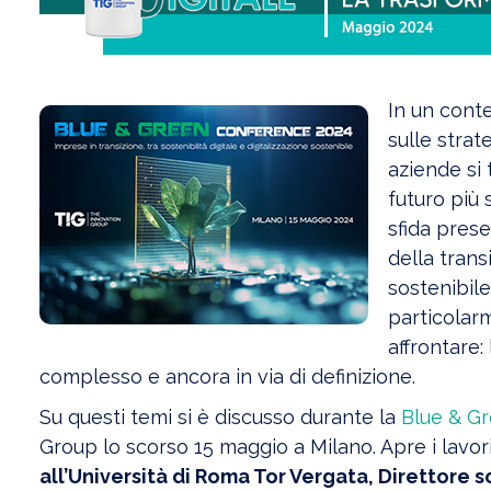
In un conte
sulle strat
aziende si 
futuro più 
sfida prese
della trans
sostenibile
particolar
affrontare:
complesso e ancora in via di definizione.
Su questi temi si è discusso durante la
Blue & G
Group lo scorso 15 maggio a Milano. Apre i lavor
all’Università di Roma Tor Vergata, Direttore s