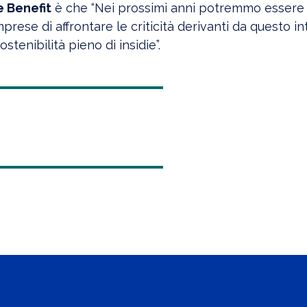
e Benefit
è che “Nei prossimi anni potremmo essere 
rese di affrontare le criticità derivanti da questo in
stenibilità pieno di insidie”.