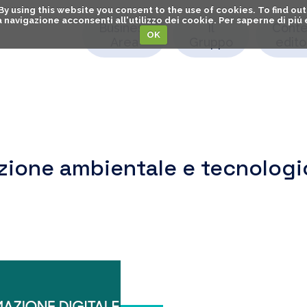
. By using this website you consent to the use of cookies. To find 
o la navigazione acconsenti all'utilizzo dei cookie. Per saperne di pi
Business
Il
Conte
OK
Area
Gruppo
editor
sizione ambientale e tecnologi