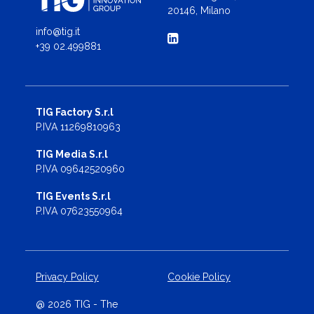
20146, Milano
info@tig.it
+39 02.499881
TIG Factory S.r.l
P.IVA 11269810963
TIG Media S.r.l
P.IVA 09642520960
TIG Events S.r.l
P.IVA 07623550964
Privacy Policy
Cookie Policy
@ 2026 TIG - The