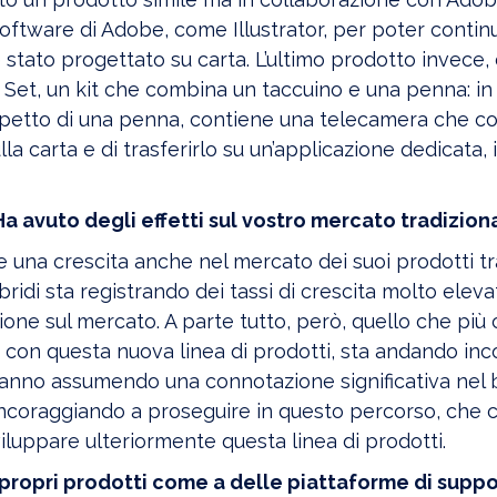
 software di Adobe, come Illustrator, per poter contin
è stato progettato su carta. L’ultimo prodotto invece,
g Set, un kit che combina un taccuino e una penna: in
 l’aspetto di una penna, contiene una telecamera che c
la carta e di trasferirlo su un’applicazione dedicata, 
a avuto degli effetti sul vostro mercato tradizion
una crescita anche nel mercato dei suoi prodotti tra
ridi sta registrando dei tassi di crescita molto eleva
ione sul mercato. A parte tutto, però, quello che più c
con questa nuova linea di prodotti, sta andando inc
stanno assumendo una connotazione significativa nel 
incoraggiando a proseguire in questo percorso, che c
iluppare ulteriormente questa linea di prodotti.
propri prodotti come a delle piattaforme di suppo