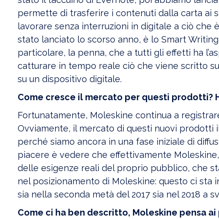
permette di trasferire i contenuti dalla carta ai
lavorare senza interruzioni in digitale a ciò che 
stato lanciato lo scorso anno, è lo Smart Writin
particolare, la penna, che a tutti gli effetti ha
catturare in tempo reale ciò che viene scritto sul
su un dispositivo digitale.
Come cresce il mercato per questi prodotti? H
Fortunatamente, Moleskine continua a registrare 
Ovviamente, il mercato di questi nuovi prodotti ib
perché siamo ancora in una fase iniziale di diffus
piacere è vedere che effettivamente Moleskine, 
delle esigenze reali del proprio pubblico, che 
nel posizionamento di Moleskine: questo ci sta 
sia nella seconda metà del 2017 sia nel 2018 a sv
Come ci ha ben descritto, Moleskine pensa ai 