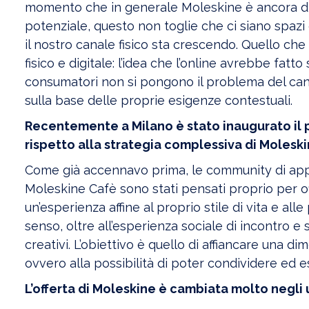
momento che in generale Moleskine è ancora dis
potenziale, questo non toglie che ci siano spazi 
il nostro canale fisico sta crescendo. Quello che
fisico e digitale: l’idea che l’online avrebbe fatt
consumatori non si pongono il problema del canal
sulla base delle proprie esigenze contestuali.
Recentemente a Milano è stato inaugurato il 
rispetto alla strategia complessiva di Molesk
Come già accennavo prima, le community di appa
Moleskine Cafè sono stati pensati proprio per offr
un’esperienza affine al proprio stile di vita e al
senso, oltre all’esperienza sociale di incontro e 
creativi. L’obiettivo è quello di affiancare una di
ovvero alla possibilità di poter condividere ed e
L’offerta di Moleskine è cambiata molto negli u