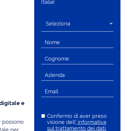
Italia!
digitale e
Confermo di aver preso
e possono
visione dell'
informativa
sul trattamento dei dati.
tale per