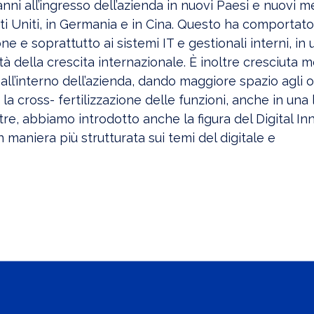
nni all’ingresso dell’azienda in nuovi Paesi e nuovi m
ti Uniti, in Germania e in Cina. Questo ha comportato
ne e soprattutto ai sistemi IT e gestionali interni, in 
tà della crescita internazionale. È inoltre cresciuta m
 all’interno dell’azienda, dando maggiore spazio agli
la cross- fertilizzazione delle funzioni, anche in una 
oltre, abbiamo introdotto anche la figura del Digital I
n maniera più strutturata sui temi del digitale e