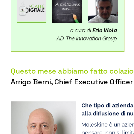
a cura di
Ezio Viola
AD, The Innovation Group
Questo mese abbiamo fatto colazi
Arrigo Berni, Chief Executive Office
Che tipo di azienda
alla diffusione di n
Moleskine è un azie
pensare, non si limi