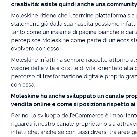
creatività: esiste quindi anche una community
Moleskine ritiene che il termine piattaforma sia 
statement: già dalla sua nascita possiamo infat
tanto come un insieme di pagine bianche e carta
percepisce Moleskine come parte di un ecosistem
evolvere con esso.
Moleskine infatti ha sempre raccolto attorno al 
visione della vita e di stile di vita, orientato al
percorso di trasformazione digitale proprio gra
con essa.
Moleskine ha anche sviluppato un canale prop
vendita online e come si posiziona rispetto ai 
Per noi lo sviluppo dell’eCommerce è importante
riguarda il nostro canale proprietario sia attrave
infatti che, anche se con tassi diversi tra aree g