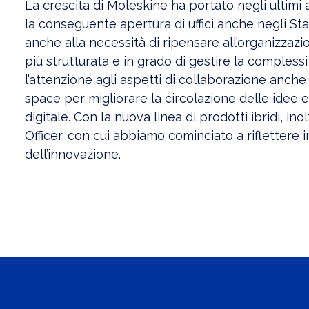
La crescita di Moleskine ha portato negli ultimi a
la conseguente apertura di uffici anche negli Sta
anche alla necessità di ripensare all’organizzazio
più strutturata e in grado di gestire la complessi
l’attenzione agli aspetti di collaborazione anche
space per migliorare la circolazione delle idee e 
digitale. Con la nuova linea di prodotti ibridi, in
Officer, con cui abbiamo cominciato a riflettere i
dell’innovazione.