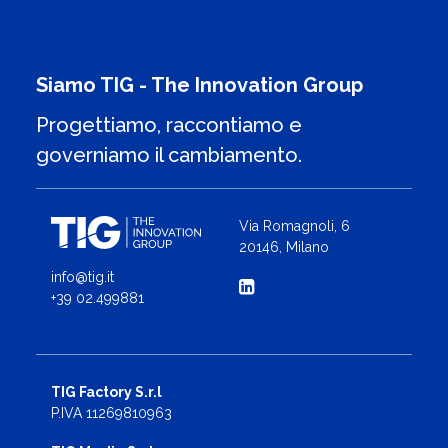
Siamo TIG - The Innovation Group
Progettiamo, raccontiamo e
governiamo il cambiamento.
Via Romagnoli, 6
20146, Milano
info@tig.it
+39 02.499881
TIG Factory S.r.l
P.IVA 11269810963