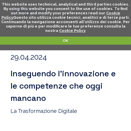
This website uses technical, analytical and third parties cookies.
By using this website you consent to the use of cookies. To find
out more and modify your preferences read our
Cookie
Policy
Questo sito utilizza cookie tecnici, analitici e di terze parti.
Continuando la navigazione acconsenti all'utilizzo dei cookie. Per
saperne di piú e per modificare le tue preferenze consulta la
nostra
Cookie Policy
OK
29.04.2024
Inseguendo l’innovazione e
le competenze che oggi
mancano
La Trasformazione Digitale