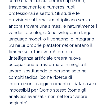
come una minaccia per l’occupazione,
trasversalmente a numerosi ruoli
professionali e settori. Gli studi e le
previsioni sul tema si moltiplicano senza
ancora trovare una sintesi, e naturalmente i
vendor tecnologici (che sviluppano large
language model, o li vendono
,
o integrano
l’AI nelle proprie piattaforme) orientano il
timone sull’ottimismo. A loro dire,
l’intelligenza artificiale creerà nuova
occupazione e trasformerà in meglio il
lavoro, sostituendo le persone solo nei
compiti tediosi (come ricerca di
informazioni e aggiornamenti di database) o
impossibili per l’uomo stesso (come gli
analytics avanzati), non nel loro “valore
aggiunto”.