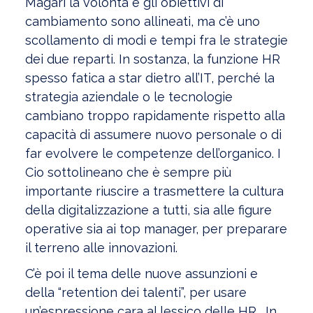
Magari la volontà e gli obiettivi di
cambiamento sono allineati, ma c’è uno
scollamento di modi e tempi fra le strategie
dei due reparti. In sostanza, la funzione HR
spesso fatica a star dietro all’IT, perché la
strategia aziendale o le tecnologie
cambiano troppo rapidamente rispetto alla
capacità di assumere nuovo personale o di
far evolvere le competenze dell’organico. I
Cio sottolineano che è sempre più
importante riuscire a trasmettere la cultura
della digitalizzazione a tutti, sia alle figure
operative sia ai top manager, per preparare
il terreno alle innovazioni.
C’è poi il tema delle nuove assunzioni e
della “retention dei talenti”, per usare
un’espressione cara al lessico delle HR. In