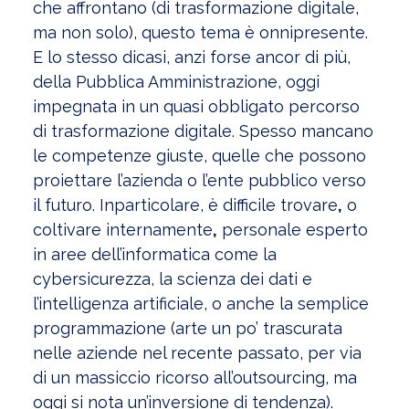
che affrontano (di trasformazione digitale,
ma non solo), questo tema è onnipresente.
E lo stesso dicasi, anzi forse ancor di più,
della Pubblica Amministrazione, oggi
impegnata in un quasi obbligato percorso
di trasformazione digitale. Spesso mancano
le competenze giuste, quelle che possono
proiettare l’azienda o l’ente pubblico verso
il futuro. Inparticolare, è difficile trovare
,
o
coltivare internamente
,
personale esperto
in aree dell’informatica come la
cybersicurezza, la scienza dei dati e
l’intelligenza artificiale, o anche la semplice
programmazione (arte un po’ trascurata
nelle aziende nel recente passato, per via
di un massiccio ricorso all’outsourcing, ma
oggi si nota un’inversione di tendenza).