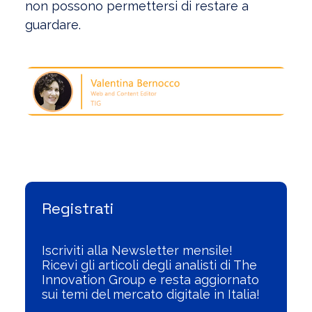
non possono permettersi di restare a
guardare.
Visualizza l'Archivio
Registrati
Iscriviti alla Newsletter mensile!
Ricevi gli articoli degli analisti di The
Innovation Group e resta aggiornato
sui temi del mercato digitale in Italia!