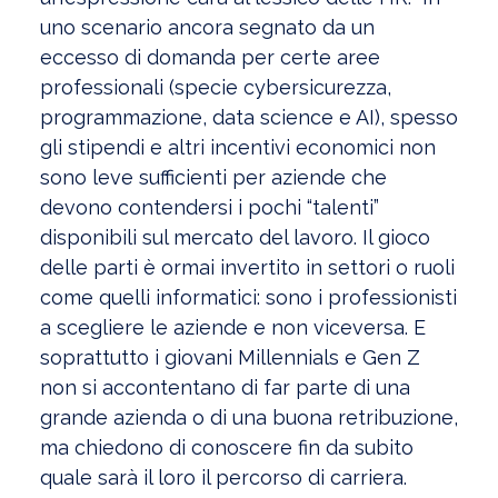
uno scenario ancora segnato da un
eccesso di domanda per certe aree
professionali (specie cybersicurezza,
programmazione, data science e AI), spesso
gli stipendi e altri incentivi economici non
sono leve sufficienti per aziende che
devono contendersi i pochi “talenti”
disponibili sul mercato del lavoro. Il gioco
delle parti è ormai invertito in settori o ruoli
come quelli informatici: sono i professionisti
a scegliere le aziende e non viceversa. E
soprattutto i giovani Millennials e Gen Z
non si accontentano di far parte di una
grande azienda o di una buona retribuzione,
ma chiedono di conoscere fin da subito
quale sarà il loro il percorso di carriera.