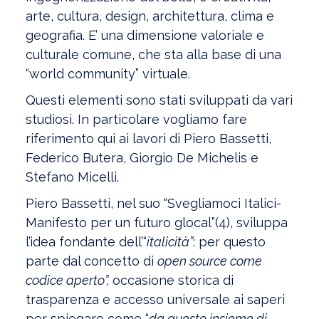
arte, cultura, design, architettura, clima e
geografia. E’ una dimensione valoriale e
culturale comune, che sta alla base di una
“world community” virtuale.
Questi elementi sono stati sviluppati da vari
studiosi. In particolare vogliamo fare
riferimento qui ai lavori di Piero Bassetti,
Federico Butera, Giorgio De Michelis e
Stefano Micelli.
Piero Bassetti, nel suo “Svegliamoci Italici-
Manifesto per un futuro glocal”(4), sviluppa
l’idea fondante dell’“
italicità”
: per questo
parte dal concetto di
open source come
codice aperto”,
occasione storica di
trasparenza e accesso universale ai saperi
per spiegare come “
da questo insieme di