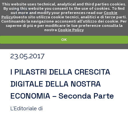
This website uses technical, analytical and third parties cookies.
By using this website you consent to the use of cookies. To find
out more and modify your preferences read our
Cookie
Policy
Questo sito utilizza cookie tecnici, analitici e di terze parti.
Continuando la navigazione acconsenti all'utilizzo dei cookie. Per
saperne di piú e per modificare le tue preferenze consulta la
nostra
Cookie Policy
OK
23.05.2017
I PILASTRI DELLA CRESCITA
DIGITALE DELLA NOSTRA
ECONOMIA – Seconda Parte
L'Editoriale di