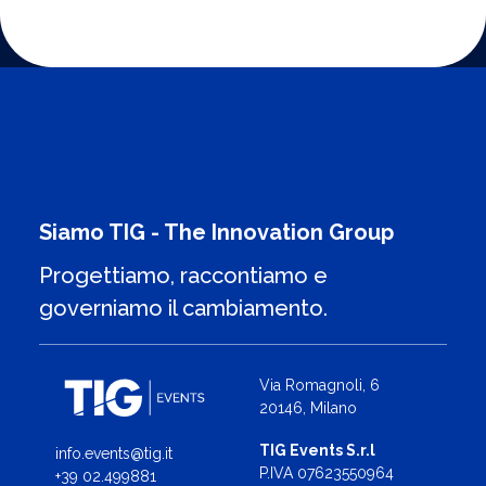
Siamo TIG - The Innovation Group
Progettiamo, raccontiamo e
governiamo il cambiamento.
Via Romagnoli, 6
20146, Milano
TIG Events S.r.l
info.events@tig.it
P.IVA 07623550964
+39 02.499881