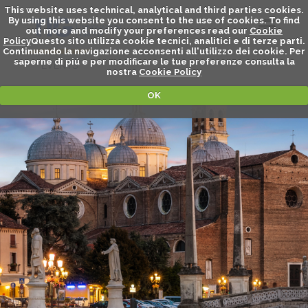
This website uses technical, analytical and third parties cookies.
By using this website you consent to the use of cookies. To find
out more and modify your preferences read our
Cookie
Policy
Questo sito utilizza cookie tecnici, analitici e di terze parti.
Continuando la navigazione acconsenti all'utilizzo dei cookie. Per
saperne di piú e per modificare le tue preferenze consulta la
EVENTS
nostra
Cookie Policy
OK