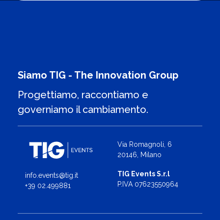
Siamo TIG - The Innovation Group
Progettiamo, raccontiamo e
governiamo il cambiamento.
Via Romagnoli, 6
20146, Milano
TIG Events S.r.l
info.events@tig.it
P.IVA 07623550964
+39 02.499881