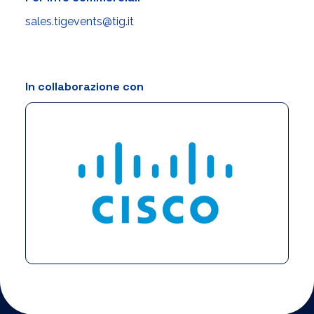
sales.tigevents@tig.it
In collaborazione con