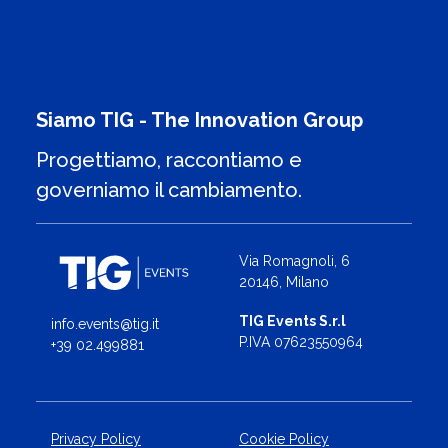
Siamo TIG - The Innovation Group
Progettiamo, raccontiamo e
governiamo il cambiamento.
Via Romagnoli, 6
20146, Milano
TIG Events S.r.l
info.events@tig.it
P.IVA 07623550964
+39 02.499881
Privacy Policy
Cookie Policy