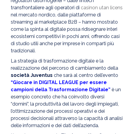
regolatori disomogenei – dalle fintech
transfrontaliere agli operatori di
casinon utan licens
nel mercato nordico, dalle piattaforme di
streaming ai marketplace B2B – hanno mostrato
come la spinta al digitale possa ridisegnare interi
ecosistemi competitivi in pochi anni, offrendo casi
di studio utili anche per imprese in comparti più
tradizionali.
La strategia di trasformazione digitale e la
realizzazione del percorso di cambiamento della
società Juventus
che sarà al centro dell’evento
“Giocare in DIGITAL LEAGUE per essere
campioni della
Trasformazione Digitale”
è un
esempio concreto che ha coinvolto diversi
“domini”, la produttività del lavoro degli impiegati,
l’ottimizzazione dei processi operativi e dei
processi decisionali attraverso la capacità di analisi
delle informazioni e dei dati dell’azienda.