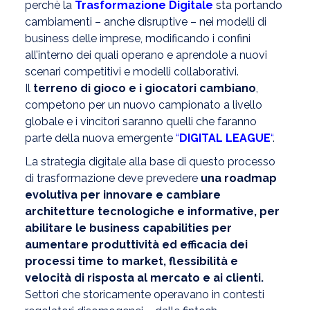
perchè la
Trasformazione Digitale
sta portando
cambiamenti – anche disruptive – nei modelli di
business delle imprese, modificando i confini
all’interno dei quali operano e aprendole a nuovi
scenari competitivi e modelli collaborativi.
Il
terreno di gioco e i giocatori cambiano
,
competono per un nuovo campionato a livello
globale e i vincitori saranno quelli che faranno
parte della nuova emergente
“
DIGITAL LEAGUE
“
.
La strategia digitale alla base di questo processo
di trasformazione deve prevedere
una roadmap
evolutiva per innovare e cambiare
architetture tecnologiche e informative, per
abilitare le business capabilities per
aumentare produttività ed efficacia dei
processi time to market, flessibilità e
velocità di risposta al mercato e ai clienti.
Settori che storicamente operavano in contesti