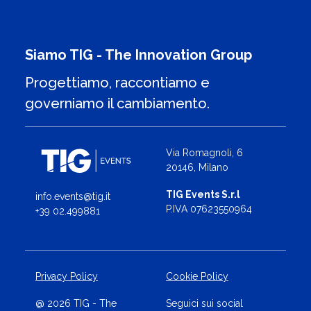
Siamo TIG - The Innovation Group
Progettiamo, raccontiamo e
governiamo il cambiamento.
Via Romagnoli, 6
20146, Milano
TIG Events S.r.l
info.events@tig.it
P.IVA 07623550964
+39 02.499881
Privacy Policy
Cookie Policy
@ 2026 TIG - The
Seguici sui social