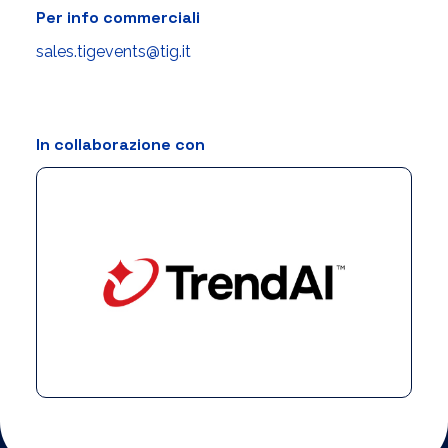
Per info commerciali
sales.tigevents@tig.it
In collaborazione con