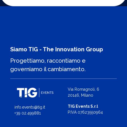
Siamo TIG - The Innovation Group
Progettiamo, raccontiamo e
governiamo il cambiamento.
Via Romagnoli, 6
20146, Milano
TIG Events S.r.l
info.events@tig.it
P.IVA 07623550964
+39 02.499881