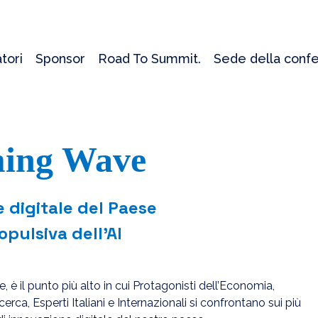
tori
Sponsor
Road To Summit.
Sede della conf
ing Wave
 digitale del Paese
opulsiva dell’AI
e, è il punto più alto in cui Protagonisti dell’Economia,
a, Esperti Italiani e Internazionali si confrontano sui più