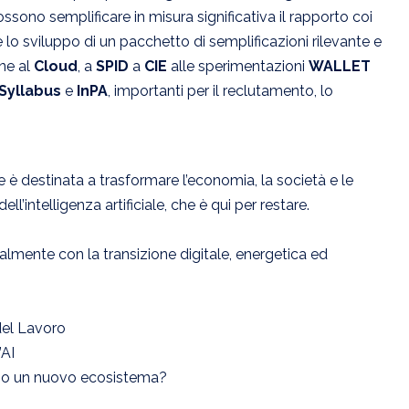
sono semplificare in misura significativa il rapporto coi
 lo sviluppo di un pacchetto di semplificazioni rilevante e
one al
Cloud
, a
SPID
a
CIE
alle sperimentazioni
WALLET
Syllabus
e
InPA
, importanti per il reclutamento, lo
 è destinata a trasformare l’economia, la società e le
ll’intelligenza artificiale, che è qui per restare.
mente con la transizione digitale, energetica ed
del Lavoro
’AI
 verso un nuovo ecosistema?