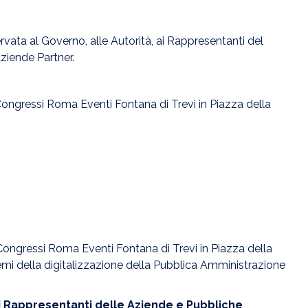
ervata al Governo, alle Autorità, ai Rappresentanti del
ziende Partner.
o Congressi Roma Eventi Fontana di Trevi in Piazza della
 Congressi Roma Eventi Fontana di Trevi in Piazza della
 temi della digitalizzazione della Pubblica Amministrazione
i Rappresentanti delle Aziende e Pubbliche