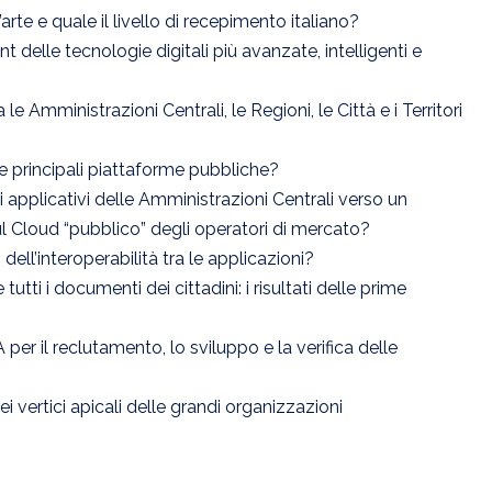
’arte e quale il livello di recepimento italiano?
delle tecnologie digitali più avanzate, intelligenti e
 le Amministrazioni Centrali, le Regioni, le Città e i Territori
 le principali piattaforme pubbliche?
 applicativi delle Amministrazioni Centrali verso un
l Cloud “pubblico” degli operatori di mercato?
dell’interoperabilità tra le applicazioni?
tti i documenti dei cittadini: i risultati delle prime
per il reclutamento, lo sviluppo e la verifica delle
ei vertici apicali delle grandi organizzazioni