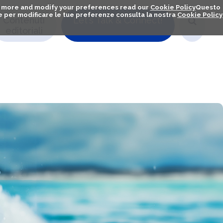
out more and modify your preferences read our
Cookie Policy
Questo
ú e per modificare le tue preferenze consulta la nostra
Cookie Policy
Contenuti
Let's Talk & Connect!
editoriali