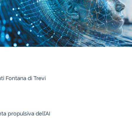
i Fontana di Trevi
ta propulsiva dell’AI