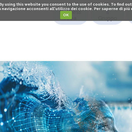
. By using this website you consent to the use of cookies. To find 
o la navigazione acconsenti all'utilizzo dei cookie. Per saperne di pi
Business
Il
OK
Area
Gruppo