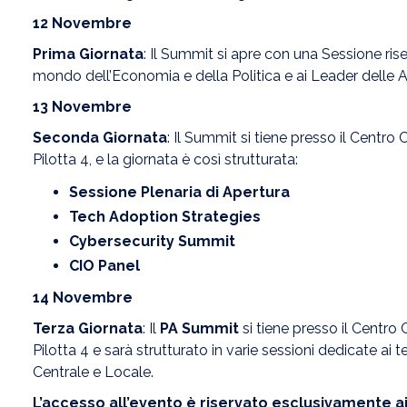
12 Novembre
Prima Giornata
: Il Summit si apre con una Sessione ris
mondo dell’Economia e della Politica e ai Leader delle A
13 Novembre
Seconda Giornata
: Il Summit si tiene presso il Centr
Pilotta 4, e la giornata è così strutturata:
Sessione Plenaria di Apertura
Tech Adoption Strategies
Cybersecurity Summit
CIO Panel
14 Novembre
Terza Giornata
: Il
PA Summit
si tiene presso il Centro
Pilotta 4 e sarà strutturato in varie sessioni dedicate ai
Centrale e Locale.
L’accesso all’evento è riservato esclusivamente a