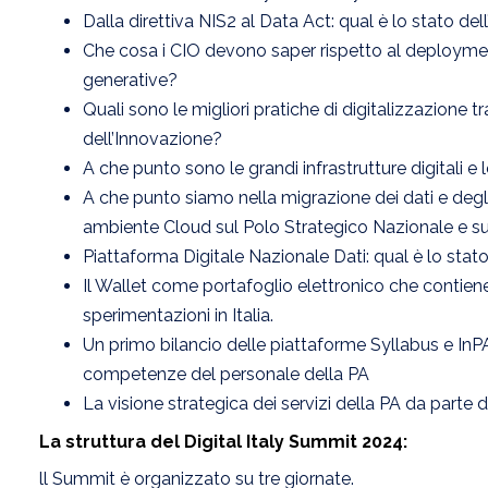
Dalla direttiva NIS2 al Data Act: qual è lo stato dell
Che cosa i CIO devono saper rispetto al deployment 
generative?
Quali sono le migliori pratiche di digitalizzazione tra
dell’Innovazione?
A che punto sono le grandi infrastrutture digitali e
A che punto siamo nella migrazione dei dati e degli
ambiente Cloud sul Polo Strategico Nazionale e su
Piattaforma Digitale Nazionale Dati: qual è lo stato 
Il Wallet come portafoglio elettronico che contiene tu
sperimentazioni in Italia.
Un primo bilancio delle piattaforme Syllabus e InPA 
competenze del personale della PA
La visione strategica dei servizi della PA da parte d
La struttura del Digital Italy Summit 2024:
ll Summit è organizzato su tre giornate.