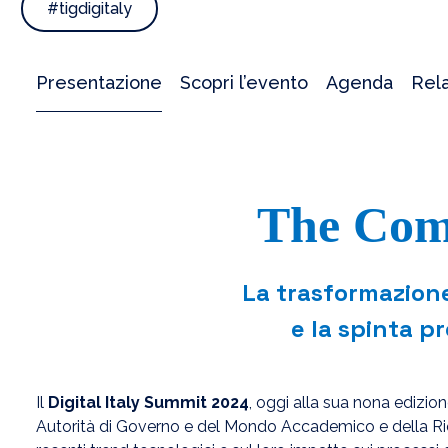
#tigdigitaly
Presentazione
Scopri l’evento
Agenda
Rela
The Com
La trasformazione
e la spinta pr
Il
Digital Italy Summit 2024
, oggi alla sua nona edizion
Autorità di Governo e del Mondo Accademico e della Ricerc