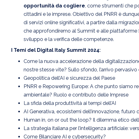
opportunità da cogliere
, come strumenti che pos
cittadini e le imprese. Obiettivo del PNRR è dunque
di servizi online significativi, a partire dalla migrazi
che approfondiremo al Summit e alle piattaforme
sviluppo e la verifica delle competenze.
I Temi del Digital Italy Summit 2024:
Come la nuova accelerazione della digitalizzazione
nostre stesse vite? Sullo sfondo, l’arrivo pervasivo de
Geopolitica dell’AI e sicurezza del Paese
PNRR e Repowering Europe: A che punto siamo real
ambientale? Ruolo e contributo delle Imprese
La sfida della produttività ai tempi dell’AI
AI Generativa, ecosistemi dell’innovazione, futuro 
Human in, on or out the loop? Il dilemma etico dell
La strategia italiana per l’intelligenza artificiale:
Come Bilanciare AI e cybersecurity?