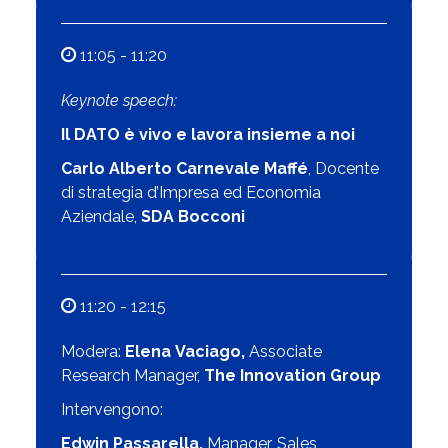
11:05 - 11:20
Keynote speech:
Il DATO è vivo e lavora insieme a noi
Carlo Alberto
Carnevale
Maffé
, Docente
di strategia d’Impresa ed Economia
Aziendale,
SDA Bocconi
11:20 - 12:15
Modera:
Elena
Vaciago
,
Associate
Research Manager,
The Innovation Group
Intervengono:
Edwin Passarella,
Manager, Sales