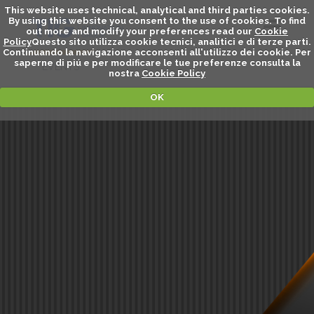
This website uses technical, analytical and third parties cookies.
By using this website you consent to the use of cookies. To find
out more and modify your preferences read our
Cookie
Policy
Questo sito utilizza cookie tecnici, analitici e di terze parti.
Continuando la navigazione acconsenti all'utilizzo dei cookie. Per
saperne di piú e per modificare le tue preferenze consulta la
EVENTS
nostra
Cookie Policy
OK