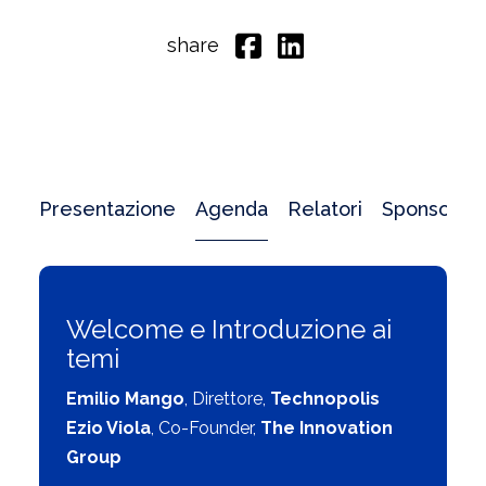
share
Presentazione
Agenda
Relatori
Sponsor
Welcome e Introduzione ai
temi
Emilio Mango
, Direttore,
Technopolis
Ezio Viola
, Co-Founder,
The Innovation
Group