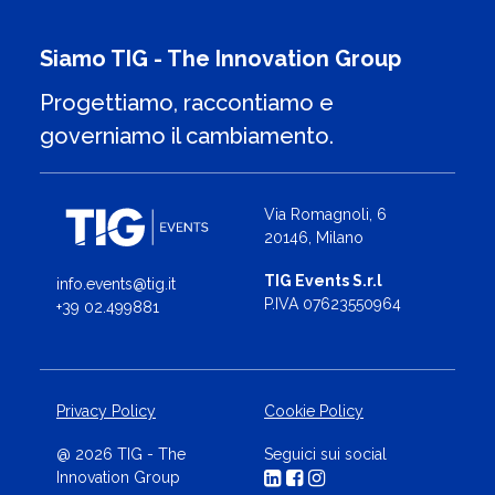
Siamo TIG - The Innovation Group
Progettiamo, raccontiamo e
governiamo il cambiamento.
Via Romagnoli, 6
20146, Milano
TIG Events S.r.l
info.events@tig.it
P.IVA 07623550964
+39 02.499881
Privacy Policy
Cookie Policy
@ 2026 TIG - The
Seguici sui social
Innovation Group