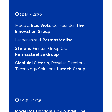
12:15 - 12:30
Modera:
Ezio Viola
, Co-Founder,
The
Innovation Group
L’esperienza di
Permasteelisa
Stefano Ferrari
, Group CIO,
Permasteelisa Group
Gianluigi Citterio,
Presales Director –
Technology Solutions,
Lutech Group
12:30 - 12:30
Modera:
Ezio Viola
, Co-Founder,
The