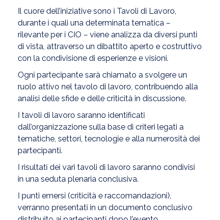
Il cuore dell’iniziative sono i Tavoli di Lavoro,
durante i quali una determinata tematica –
rilevante per i CIO – viene analizza da diversi punti
di vista, attraverso un dibattito aperto e costruttivo
con la condivisione di esperienze e visioni.
Ogni partecipante sarà chiamato a svolgere un
ruolo attivo nel tavolo di lavoro, contribuendo alla
analisi delle sfide e delle criticità in discussione.
I tavoli di lavoro saranno identificati
dall’organizzazione sulla base di criteri legati a
tematiche, settori, tecnologie e alla numerosità dei
partecipanti.
I risultati dei vari tavoli di lavoro saranno condivisi
in una seduta plenaria conclusiva.
I punti emersi (criticità e raccomandazioni),
verranno presentati in un documento conclusivo
distribuito ai partecipanti dopo l’evento.