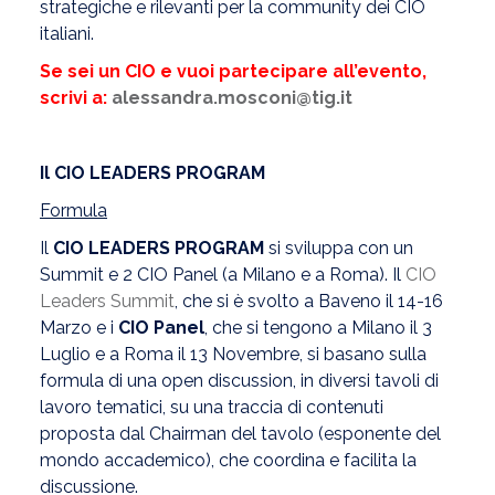
strategiche e rilevanti per la community dei CIO
italiani.
Se sei un CIO e vuoi partecipare all’evento,
scrivi a:
alessandra.mosconi@tig.it
Il CIO LEADERS PROGRAM
Formula
Il
CIO LEADERS PROGRAM
si sviluppa con un
Summit e 2 CIO Panel (a Milano e a Roma). Il
CIO
Leaders Summit
, che si è svolto a Baveno il 14-16
Marzo e i
CIO Panel
, che si tengono a Milano il 3
Luglio e a Roma il 13 Novembre, si basano sulla
formula di una open discussion, in diversi tavoli di
lavoro tematici, su una traccia di contenuti
proposta dal Chairman del tavolo (esponente del
mondo accademico), che coordina e facilita la
discussione.