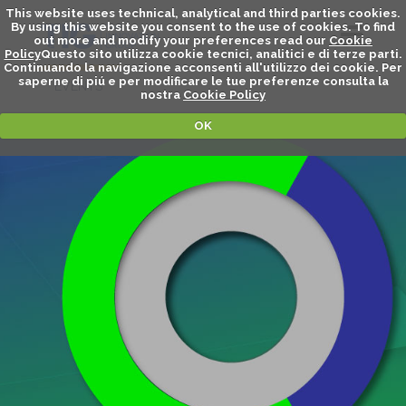
This website uses technical, analytical and third parties cookies.
By using this website you consent to the use of cookies. To find
out more and modify your preferences read our
Cookie
Policy
Questo sito utilizza cookie tecnici, analitici e di terze parti.
Continuando la navigazione acconsenti all'utilizzo dei cookie. Per
saperne di piú e per modificare le tue preferenze consulta la
EVENTS
nostra
Cookie Policy
OK