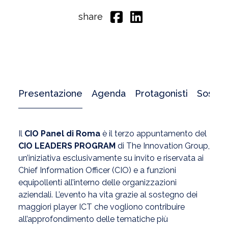
share
Presentazione
Agenda
Protagonisti
Sosteni
Il
CIO Panel di Roma
è il terzo appuntamento del
CIO LEADERS PROGRAM
di The Innovation Group,
un’iniziativa esclusivamente su invito e riservata ai
Chief Information Officer (CIO) e a funzioni
equipollenti all’interno delle organizzazioni
aziendali. L’evento ha vita grazie al sostegno dei
maggiori player ICT che vogliono contribuire
all’approfondimento delle tematiche più