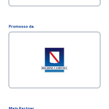
Promosso da
Main Partner