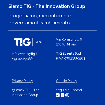
Siamo TIG - The Innovation Group
Progettiamo, raccontiamo e
governiamo il cambiamento.
Via Romagnoli, 6
20146, Milano
TIG Events S.r.l
info.events@tig.it
P.IVA 07623550964
+39 02.499881
Privacy Policy
Cookie Policy
@ 2026 TIG - The
Seguici sui social
Innovation Group