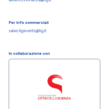
Per info commerciali
sales.tigevents@tig.it
In collaborazione con