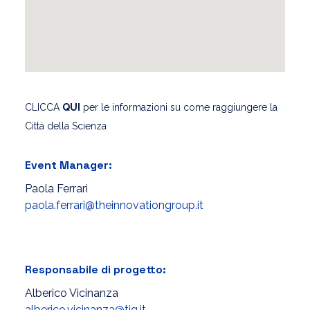
CLICCA
QUI
per le informazioni su come raggiungere la
Città della Scienza
Event Manager:
Paola Ferrari
paola.ferrari@theinnovationgroup.it
Responsabile di progetto:
Alberico Vicinanza
alberico.vicinanza@tig.it