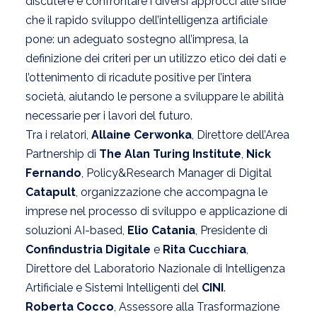
discutere e confrontare i diversi approcci alle sfide
che il rapido sviluppo dell’intelligenza artificiale
pone: un adeguato sostegno all’impresa, la
definizione dei criteri per un utilizzo etico dei dati e
l’ottenimento di ricadute positive per l’intera
società, aiutando le persone a sviluppare le abilità
necessarie per i lavori del futuro.
Tra i relatori,
Allaine Cerwonka
, Direttore dell’Area
Partnership di
The Alan Turing Institute
,
Nick
Fernando
, Policy&Research Manager di Digital
Catapult
, organizzazione che accompagna le
imprese nel processo di sviluppo e applicazione di
soluzioni AI-based,
Elio Catania
, Presidente di
Confindustria Digitale
e
Rita Cucchiara
,
Direttore del Laboratorio Nazionale di Intelligenza
Artificiale e Sistemi Intelligenti del
CINI
.
Roberta Cocco
, Assessore alla Trasformazione