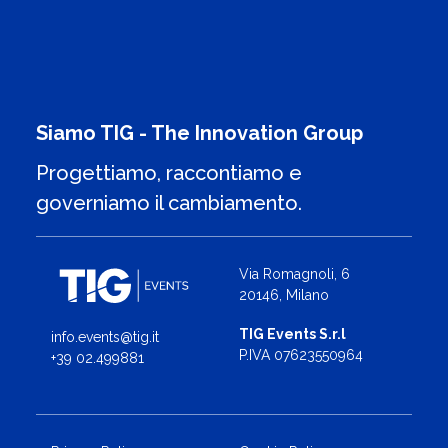
Siamo TIG - The Innovation Group
Progettiamo, raccontiamo e
governiamo il cambiamento.
Via Romagnoli, 6
20146, Milano
TIG Events S.r.l
info.events@tig.it
P.IVA 07623550964
+39 02.499881