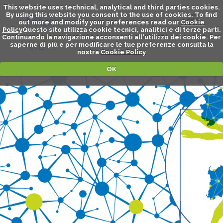
This website uses technical, analytical and third parties cookies.
By using this website you consent to the use of cookies. To find
out more and modify your preferences read our
Cookie
Policy
Questo sito utilizza cookie tecnici, analitici e di terze parti.
Continuando la navigazione acconsenti all'utilizzo dei cookie. Per
saperne di piú e per modificare le tue preferenze consulta la
EVENTS
nostra
Cookie Policy
OK