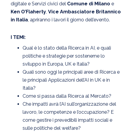
digitale e Servizi civici del
Comune di Milano
e
Ken O’Flaherty
,
Vice Ambasciatore Britannico
in Italia
, apriranno i lavori il giorno dell’evento.
I TEMI:
Qual è lo stato della Ricerca in AI, e quali
politiche e strategie per sostenerne lo
sviluppo in Europa, UK e Italia?
Quali sono oggi le principali aree di Ricerca e
le principali Applicazioni dell’AI in UK e in
Italia?
Come si passa dalla Ricerca al Mercato?
Che impatti avrà l’AI sull’organizzazione del
lavoro, le competenze e l’occupazione? E
come gestire i prevedibili impatti sociali e
sulle politiche del welfare?