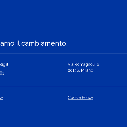
iamo il cambiamento.
ig.it
Via Romagnoli, 6
20146, Milano
81
cy
Cookie Policy