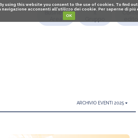
. By using this website you consent to the use of cookies. To find 
o la navigazione acconsenti all'utilizzo dei cookie. Per saperne di pi
Business
Il
Conte
OK
Area
Gruppo
editor
ARCHIVIO EVENTI 2025