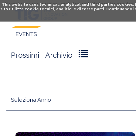
This website uses technical, analytical and third parties cookies
sito utilizza cookie tecnici, analitici e di terze parti. Continuand
EVENTS
Prossimi
Archivio
Seleziona Anno