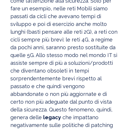
come l’attenzione alla sicurezza. Solo per
fare un esempio, nelle reti Mobili siamo
passati da cicli che avevano tempi di
sviluppo e poi di esercizio anche molto
lunghi (basti pensare alle reti 2G), a reti con
cicli sempre più brevi: le reti 4G, a regime
da pochi anni, saranno presto sostituite da
quelle 5G. Allo stesso modo nel mondo IT si
assiste sempre di più a soluzioni/prodotti
che diventano obsoleti in tempi
sorprendentemente brevi rispetto al
passato e che quindi vengono
abbandonate o non più aggiornate e di
certo non più adeguate dal punto di vista
della sicurezza. Questo fenomeno, quindi,
genera delle
legacy
che impattano
negativamente sulle politiche di patching