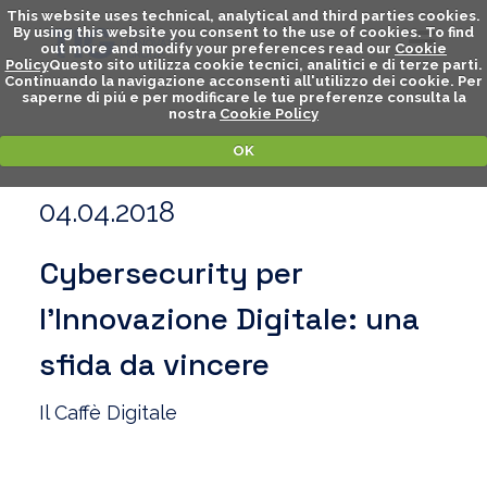
This website uses technical, analytical and third parties cookies.
By using this website you consent to the use of cookies. To find
out more and modify your preferences read our
Cookie
Policy
Questo sito utilizza cookie tecnici, analitici e di terze parti.
Continuando la navigazione acconsenti all'utilizzo dei cookie. Per
saperne di piú e per modificare le tue preferenze consulta la
nostra
Cookie Policy
OK
04.04.2018
Cybersecurity per
l’Innovazione Digitale: una
sfida da vincere
Il Caffè Digitale