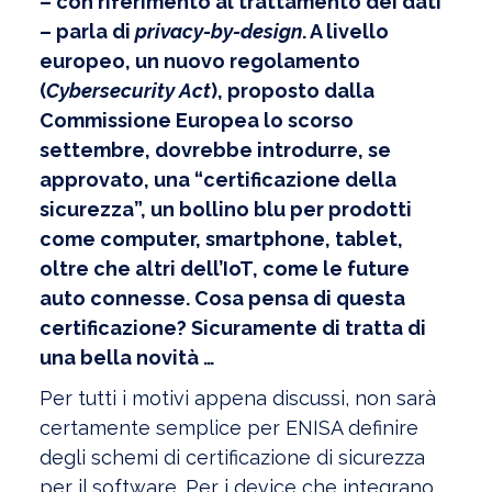
– con riferimento al trattamento dei dati
– parla di
privacy-by-design
. A livello
europeo, un nuovo regolamento
(
Cybersecurity Act
), proposto dalla
Commissione Europea lo scorso
settembre, dovrebbe introdurre, se
approvato, una “certificazione della
sicurezza”, un bollino blu per prodotti
come computer, smartphone, tablet,
oltre che altri dell’IoT, come le future
auto connesse. Cosa pensa di questa
certificazione? Sicuramente di tratta di
una bella novità …
Per tutti i motivi appena discussi, non sarà
certamente semplice per ENISA definire
degli schemi di certificazione di sicurezza
per il software. Per i device che integrano