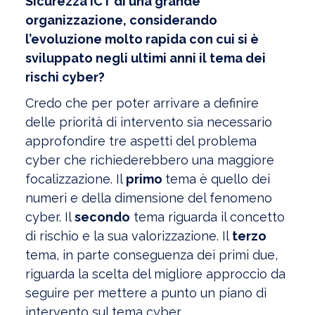
Sicurezza ICT di una grande
organizzazione, considerando
l’evoluzione molto rapida con cui si è
sviluppato negli ultimi anni il tema dei
rischi cyber?
Credo che per poter arrivare a definire
delle priorità di intervento sia necessario
approfondire tre aspetti del problema
cyber che richiederebbero una maggiore
focalizzazione. Il
primo
tema è quello dei
numeri e della dimensione del fenomeno
cyber. Il
secondo
tema riguarda il concetto
di rischio e la sua valorizzazione. Il
terzo
tema, in parte conseguenza dei primi due,
riguarda la scelta del migliore approccio da
seguire per mettere a punto un piano di
intervento sul tema cyber.