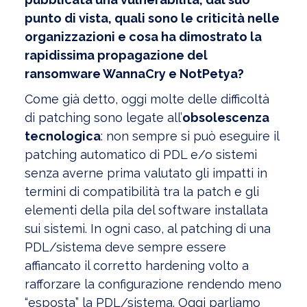
punto di vista, quali sono le criticità nelle
organizzazioni e cosa ha dimostrato la
rapidissima propagazione del
ransomware WannaCry e NotPetya?
Come già detto, oggi molte delle difficoltà
di patching sono legate all’
obsolescenza
tecnologica
: non sempre si può eseguire il
patching automatico di PDL e/o sistemi
senza averne prima valutato gli impatti in
termini di compatibilità tra la patch e gli
elementi della pila del software installata
sui sistemi. In ogni caso, al patching di una
PDL/sistema deve sempre essere
affiancato il corretto hardening volto a
rafforzare la configurazione rendendo meno
“esposta” la PDL/sistema. Oggi parliamo