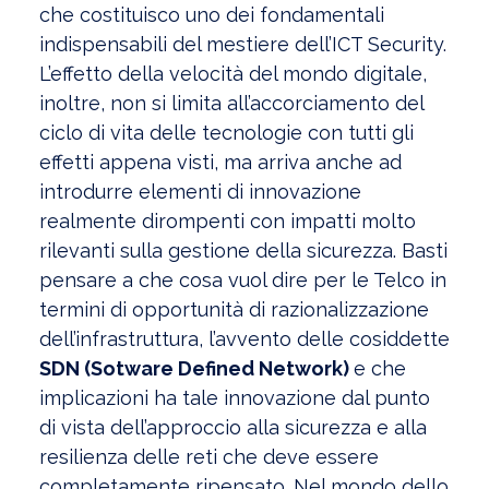
che costituisco uno dei fondamentali
indispensabili del mestiere dell’ICT Security.
L’effetto della velocità del mondo digitale,
inoltre, non si limita all’accorciamento del
ciclo di vita delle tecnologie con tutti gli
effetti appena visti, ma arriva anche ad
introdurre elementi di innovazione
realmente dirompenti con impatti molto
rilevanti sulla gestione della sicurezza. Basti
pensare a che cosa vuol dire per le Telco in
termini di opportunità di razionalizzazione
dell’infrastruttura, l’avvento delle cosiddette
SDN (Sotware Defined Network)
e che
implicazioni ha tale innovazione dal punto
di vista dell’approccio alla sicurezza e alla
resilienza delle reti che deve essere
completamente ripensato. Nel mondo dello