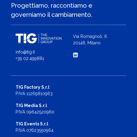
Progettiamo, raccontiamo e
governiamo il cambiamento.
Via Romagnoli, 6
20146, Milano
info@tig.it
+39 02.499881
TIG Factory S.r.l
P.IVA 11269810963
TIG Media S.r.l
P.IVA 09642520960
TIG Events S.r.l
P.IVA 07623550964