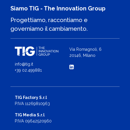
Siamo TIG - The Innovation Group
Progettiamo, raccontiamo e
governiamo il cambiamento.
Via Romagnoli, 6
20146, Milano
info@tig.it
+39 02.499881
TIG Factory S.r.l
P.IVA 11269810963
TIG Media S.r.l
P.IVA 09642520960