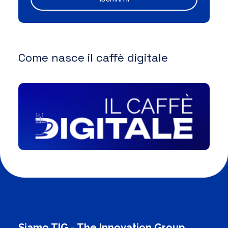
Come nasce il caffè digitale
Siamo TIG - The Innovation Group