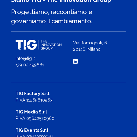
Progettiamo, raccontiamo e
governiamo il cambiamento.
Via Romagnoli, 6
20146, Milano
info@tig.it
+39 02.499881
TIG Factory S.r.l
P.IVA 11269810963
TIG Media S.r.l
P.IVA 09642520960
TIG Events S.r.l
P.IVA 07623550964