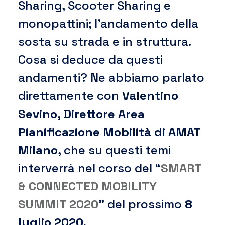
Sharing, Scooter Sharing e
monopattini; l’andamento della
sosta su strada e in struttura.
Cosa si deduce da questi
andamenti? Ne abbiamo parlato
direttamente con
Valentino
Sevino,
Direttore Area
Pianificazione Mobilità di AMAT
Milano
, che su questi temi
interverrà nel corso del “
SMART
& CONNECTED MOBILITY
SUMMIT 2020
” del prossimo
8
luglio 2020
.