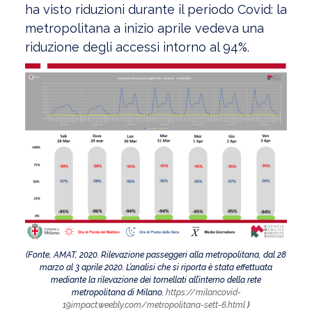
ha visto riduzioni durante il periodo Covid: la
metropolitana a inizio aprile vedeva una
riduzione degli accessi intorno al 94%.
(Fonte, AMAT, 2020. Rilevazione passeggeri alla metropolitana, dal 28
marzo al 3 aprile 2020. L’analisi che si riporta è stata effettuata
mediante la rilevazione dei tornellati all’interno della rete
metropolitana di Milano.
https://milancovid-
19impact.weebly.com/metropolitana-sett-6.html
)