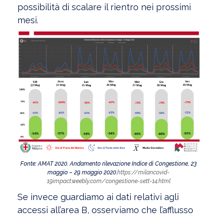
possibilità di scalare il rientro nei prossimi
mesi.
Fonte: AMAT 2020. Andamento rilevazione Indice di Congestione, 23
maggio – 29 maggio 2020.
https://milancovid-
19impact.weebly.com/congestione-sett-14.html
Se invece guardiamo ai dati relativi agli
accessi all’area B, osserviamo che l’afflusso