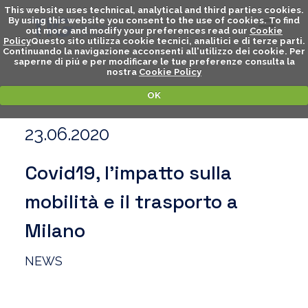
This website uses technical, analytical and third parties cookies.
By using this website you consent to the use of cookies. To find
out more and modify your preferences read our
Cookie
Policy
Questo sito utilizza cookie tecnici, analitici e di terze parti.
Continuando la navigazione acconsenti all'utilizzo dei cookie. Per
saperne di piú e per modificare le tue preferenze consulta la
nostra
Cookie Policy
OK
23.06.2020
Covid19, l’impatto sulla
mobilità e il trasporto a
Milano
NEWS