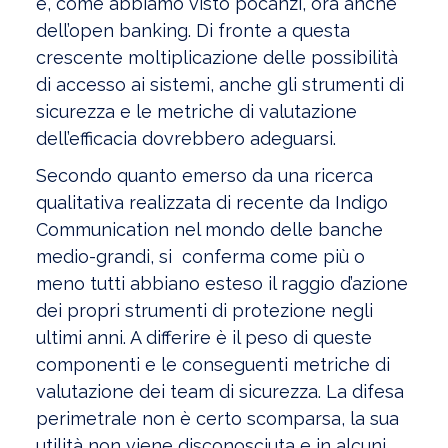
e, come abbiamo visto pocanzi, ora anche
dell’open banking. Di fronte a questa
crescente moltiplicazione delle possibilità
di accesso ai sistemi, anche gli strumenti di
sicurezza e le metriche di valutazione
dell’efficacia dovrebbero adeguarsi.
Secondo quanto emerso da una ricerca
qualitativa realizzata di recente da Indigo
Communication nel mondo delle banche
medio-grandi, si conferma come più o
meno tutti abbiano esteso il raggio d’azione
dei propri strumenti di protezione negli
ultimi anni. A differire è il peso di queste
componenti e le conseguenti metriche di
valutazione dei team di sicurezza. La difesa
perimetrale non è certo scomparsa, la sua
utilità non viene disconosciuta e in alcuni