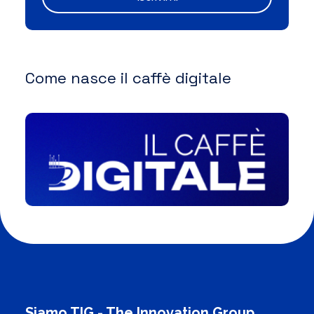
Come nasce il caffè digitale
Siamo TIG - The Innovation Group