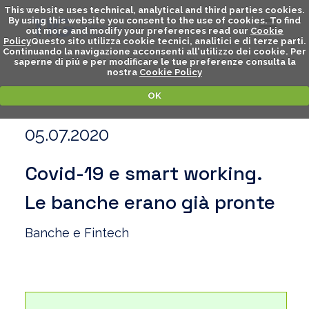
This website uses technical, analytical and third parties cookies.
By using this website you consent to the use of cookies. To find
out more and modify your preferences read our
Cookie
Policy
Questo sito utilizza cookie tecnici, analitici e di terze parti.
Continuando la navigazione acconsenti all'utilizzo dei cookie. Per
saperne di piú e per modificare le tue preferenze consulta la
nostra
Cookie Policy
OK
05.07.2020
Covid-19 e smart working.
Le banche erano già pronte
Banche e Fintech