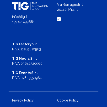
Via Romagnoli, 6
20146, Milano
info@tig.it
+39 02.499881
TIG Factory S.r.l
P.IVA 11269810963
TIG Media S.r.l
P.IVA 09642520960
TIG Events S.r.l
P.IVA 07623550964
Privacy Policy
Cookie Policy