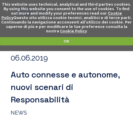
This website uses technical, analytical and third parties cookies.
By using this website you consent to the use of cookies. To find
out more and modify your preferences read our
Cookie
Policy
Questo sito utilizza cookie tecnici, analitici e di terze parti.
Continuando la navigazione acconsenti all'utilizzo dei cookie. Per
saperne di piú e per modificare le tue preferenze consulta la
nostra
Cookie Policy
OK
06.06.2019
Auto connesse e autonome,
nuovi scenari di
Responsabilità
NEWS