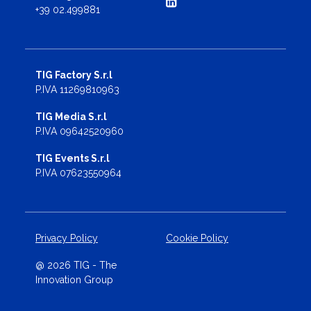
+39 02.499881
TIG Factory S.r.l
P.IVA 11269810963
TIG Media S.r.l
P.IVA 09642520960
TIG Events S.r.l
P.IVA 07623550964
Privacy Policy
Cookie Policy
@ 2026 TIG - The
Innovation Group