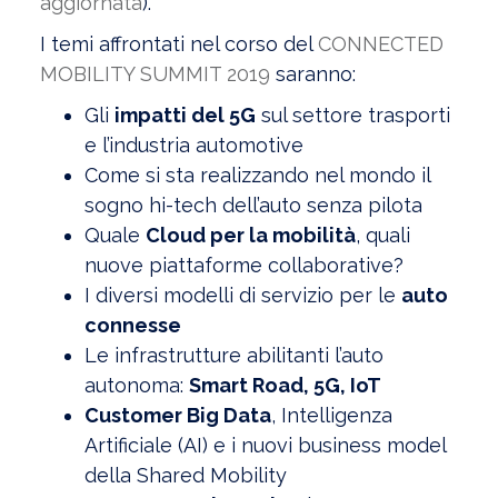
aggiornata
).
I temi affrontati nel corso del
CONNECTED
MOBILITY SUMMIT 2019
saranno:
Gli
impatti del 5G
sul settore trasporti
e l’industria automotive
Come si sta realizzando nel mondo il
sogno hi-tech dell’auto senza pilota
Quale
Cloud per la mobilità
, quali
nuove piattaforme collaborative?
I diversi modelli di servizio per le
auto
connesse
Le infrastrutture abilitanti l’auto
autonoma:
Smart Road, 5G, IoT
Customer Big Data
, Intelligenza
Artificiale (AI) e i nuovi business model
della Shared Mobility