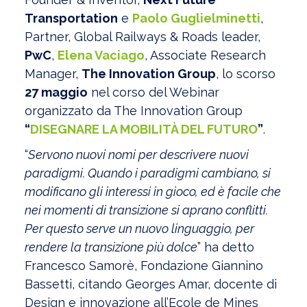
Transportation
e
Paolo Guglielminetti
,
Partner, Global Railways & Roads leader,
PwC
,
Elena Vaciago
, Associate Research
Manager,
The Innovation Group
, lo scorso
27 maggio
nel corso del Webinar
organizzato da The Innovation Group
“
DISEGNARE LA MOBILITÀ DEL FUTURO
”
.
“
Servono nuovi nomi per descrivere nuovi
paradigmi. Quando i paradigmi cambiano, si
modificano gli interessi in gioco, ed è facile che
nei momenti di transizione si aprano conflitti.
Per questo serve un nuovo linguaggio, per
rendere la transizione più dolce
” ha detto
Francesco Samorè, Fondazione Giannino
Bassetti, citando Georges Amar, docente di
Design e innovazione all’Ecole de Mines