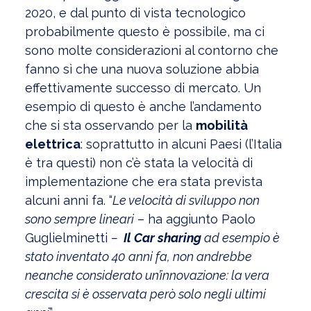
2020, e dal punto di vista tecnologico
probabilmente questo è possibile, ma ci
sono molte considerazioni al contorno che
fanno sì che una nuova soluzione abbia
effettivamente successo di mercato. Un
esempio di questo è anche l’andamento
che si sta osservando per la
mobilità
elettrica
: soprattutto in alcuni Paesi (l’Italia
è tra questi) non c’è stata la velocità di
implementazione che era stata prevista
alcuni anni fa. “
Le velocità di sviluppo non
sono sempre lineari
– ha aggiunto Paolo
Guglielminetti
–
Il Car sharing
ad esempio è
stato inventato 40 anni fa, non andrebbe
neanche considerato un’innovazione: la vera
crescita si è osservata però solo negli ultimi