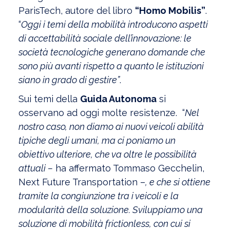
ParisTech, autore del libro
“Homo Mobilis”
.
“
Oggi i temi della mobilità introducono aspetti
di accettabilità sociale dell’innovazione: le
società tecnologiche generano domande che
sono più avanti rispetto a quanto le istituzioni
siano in grado di gestire”
.
Sui temi della
Guida Autonoma
si
osservano ad oggi molte resistenze. “
Nel
nostro caso, non diamo ai nuovi veicoli abilità
tipiche degli umani, ma ci poniamo un
obiettivo ulteriore, che va oltre le possibilità
attuali –
ha affermato Tommaso Gecchelin,
Next Future Transportation –
, e che si ottiene
tramite la congiunzione tra i veicoli e la
modularità della soluzione. Sviluppiamo una
soluzione di mobilità frictionless, con cui si