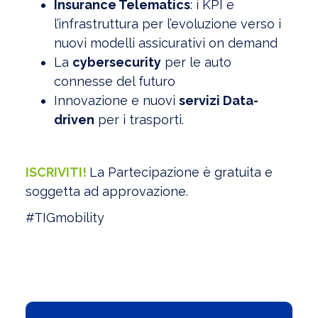
Insurance Telematics
: i KPI e
l’infrastruttura per l’evoluzione verso i
nuovi modelli assicurativi on demand
La
cybersecurity
per le auto
connesse del futuro
Innovazione e nuovi
servizi Data-
driven
per i trasporti.
ISCRIVITI!
La Partecipazione è gratuita e
soggetta ad approvazione.
#TIGmobility
Visualizza l'Archivio