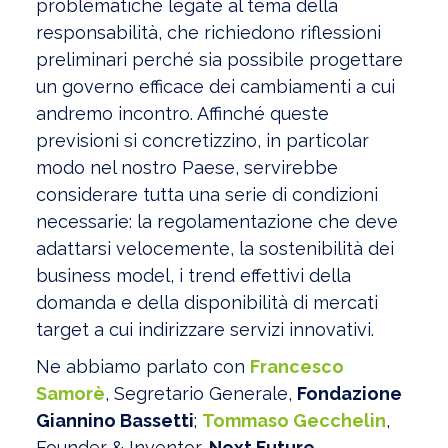
problematiche legate al tema della
responsabilità, che richiedono riflessioni
preliminari perché sia possibile progettare
un governo efficace dei cambiamenti a cui
andremo incontro. Affinché queste
previsioni si concretizzino, in particolar
modo nel nostro Paese, servirebbe
considerare tutta una serie di condizioni
necessarie: la regolamentazione che deve
adattarsi velocemente, la sostenibilità dei
business model, i trend effettivi della
domanda e della disponibilità di mercati
target a cui indirizzare servizi innovativi.
Ne abbiamo parlato con
Francesco
Samorè
, Segretario Generale,
Fondazione
Giannino Bassetti
;
Tommaso Gecchelin
,
Founder & Inventor,
Next Future