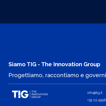
Siamo TIG - The Innovation Group
Progettiamo, raccontiamo e govern
info@tig.it
+39 02.4998