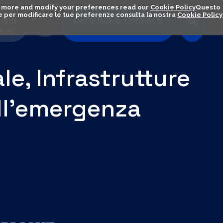
out more and modify your preferences read our
Cookie Policy
Questo
ú e per modificare le tue preferenze consulta la nostra
Cookie Policy
nuti
Let's Talk & Connect!
iali
e, Infrastrutture
ell’emergenza