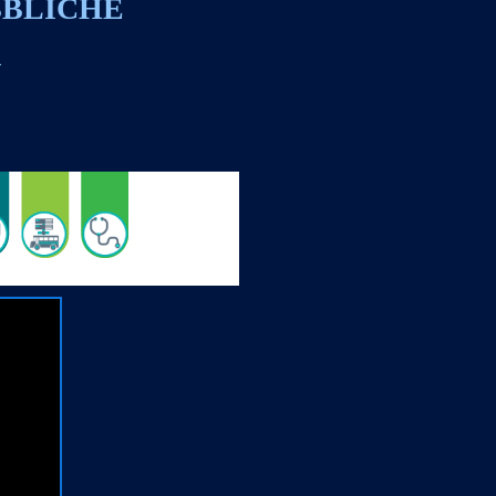
BBLICHE
A