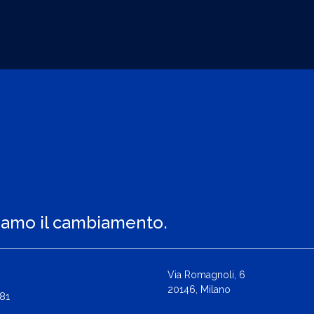
iamo il cambiamento.
Via Romagnoli, 6
20146, Milano
81