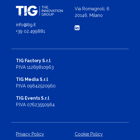
Via Romagnoli, 6
20146, Milano
info@tig.it
+39 02.499881
TIG Factory S.r.l
P.IVA 11269810963
TIG Media S.r.l
P.IVA 09642520960
TIG Events S.r.l
P.IVA 07623550964
Privacy Policy
Cookie Policy