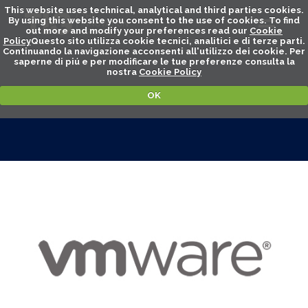
This website uses technical, analytical and third parties cookies.
By using this website you consent to the use of cookies. To find
out more and modify your preferences read our
Cookie
Policy
Questo sito utilizza cookie tecnici, analitici e di terze parti.
Continuando la navigazione acconsenti all'utilizzo dei cookie. Per
saperne di piú e per modificare le tue preferenze consulta la
nostra
Cookie Policy
OK