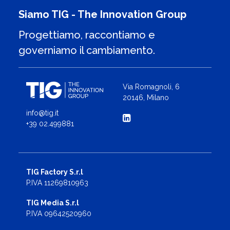
Siamo TIG - The Innovation Group
Progettiamo, raccontiamo e
governiamo il cambiamento.
Via Romagnoli, 6
20146, Milano
info@tig.it
+39 02.499881
TIG Factory S.r.l
P.IVA 11269810963
TIG Media S.r.l
P.IVA 09642520960